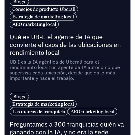
Blogs
Consejos de producto Uberall
Estrategia de marketing local
AEO marketing local
Qué es UB-I: el agente de IA que
convierte el caos de las ubicaciones en
rendimiento local
UB-I es la IA agéntica de Uberall para el
rendimiento local: un agente de IA autónomo que
supervisa cada ubicación, decide qué es lo más
importante y hace el trabajo.
Blogs
Estrategia de marketing local
Las marcas de franquicia
AEO marketing local
Preguntamos a 300 franquicias quién va
ganando con la IA, y no era la sede