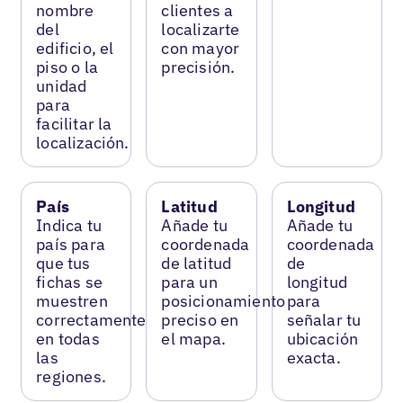
nombre
clientes a
del
localizarte
edificio, el
con mayor
piso o la
precisión.
unidad
para
facilitar la
localización.
País
Latitud
Longitud
Indica tu
Añade tu
Añade tu
país para
coordenada
coordenada
que tus
de latitud
de
fichas se
para un
longitud
muestren
posicionamiento
para
correctamente
preciso en
señalar tu
en todas
el mapa.
ubicación
las
exacta.
regiones.