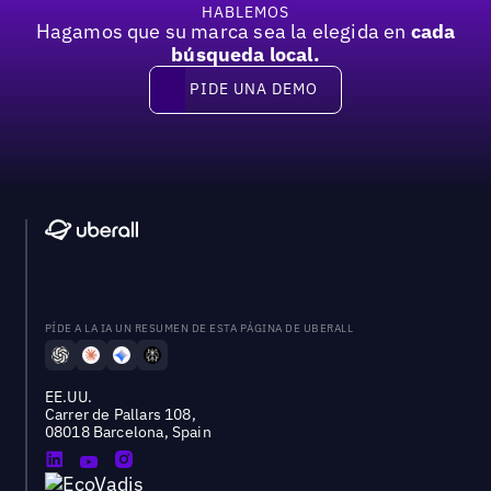
HABLEMOS
Hagamos que su marca sea la elegida en
cada
búsqueda local.
PIDE UNA DEMO
Pide una demo
PÍDE A LA IA UN RESUMEN DE ESTA PÁGINA DE UBERALL
EE.UU.
Carrer de Pallars 108,
08018 Barcelona, Spain