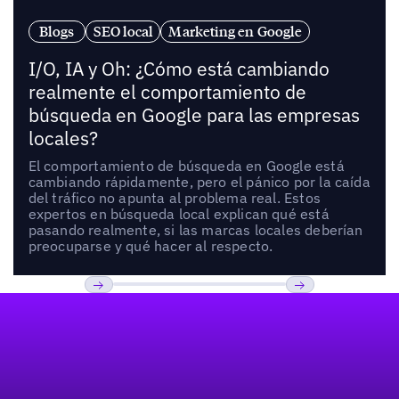
Blogs
SEO local
Marketing en Google
I/O, IA y Oh: ¿Cómo está cambiando
realmente el comportamiento de
búsqueda en Google para las empresas
locales?
El comportamiento de búsqueda en Google está
cambiando rápidamente, pero el pánico por la caída
del tráfico no apunta al problema real. Estos
expertos en búsqueda local explican qué está
pasando realmente, si las marcas locales deberían
preocuparse y qué hacer al respecto.
Pie de página
Previous
Próxima