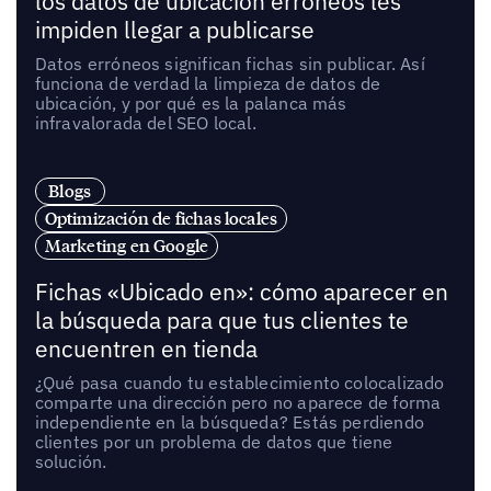
los datos de ubicación erróneos les
impiden llegar a publicarse
Datos erróneos significan fichas sin publicar. Así
funciona de verdad la limpieza de datos de
ubicación, y por qué es la palanca más
infravalorada del SEO local.
Blogs
Optimización de fichas locales
Marketing en Google
Fichas «Ubicado en»: cómo aparecer en
la búsqueda para que tus clientes te
encuentren en tienda
¿Qué pasa cuando tu establecimiento colocalizado
comparte una dirección pero no aparece de forma
independiente en la búsqueda? Estás perdiendo
clientes por un problema de datos que tiene
solución.