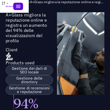
Success Story
>
A+Glass migliora la reputazione online e registra un aumento del 94% delle visualizzazioni del profilo
IT
A+Glass migliora la
reputazione online e
registra un aumento
del 94% delle
visualizzazioni del
profilo
Client
Products used
Gestione dei dati di
SEO locale
Gestione delle
directory
Gestione di recensioni
e reputazione
94%