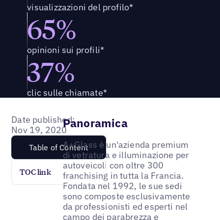
visualizzazioni del profilo*
65%
opinioni sui profili*
37%
clic sulle chiamate*
Date published:
Panoramica
Nov 19, 2020
A+Glass è un'azienda premium
Table of Content
di vetratura e illuminazione per
autoveicoli con oltre 300
TOC link
franchising in tutta la Francia.
Fondata nel 1992, le sue sedi
sono composte esclusivamente
da professionisti ed esperti nel
campo dei parabrezza e