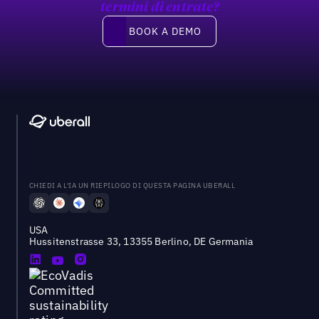
termini di entrate?
Book a demo
BOOK A DEMO
CHIEDI A L'IA UN RIEPILOGO DI QUESTA PAGINA UBERALL
USA
Hussitenstrasse 33, 13355 Berlino, DE Germania