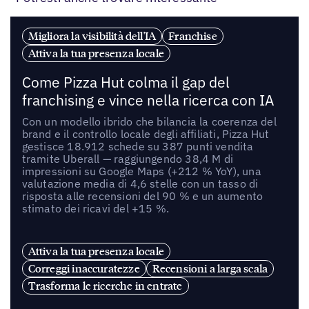
Migliora la visibilità dell'IA
Franchise
Attiva la tua presenza locale
Come Pizza Hut colma il gap del
franchising e vince nella ricerca con IA
Con un modello ibrido che bilancia la coerenza del
brand e il controllo locale degli affiliati, Pizza Hut
gestisce 18.912 schede su 387 punti vendita
tramite Uberall — raggiungendo 38,4 M di
impressioni su Google Maps (+212 % YoY), una
valutazione media di 4,6 stelle con un tasso di
risposta alle recensioni del 90 % e un aumento
stimato dei ricavi del +15 %.
Attiva la tua presenza locale
Correggi inaccuratezze
Recensioni a larga scala
Trasforma le ricerche in entrate