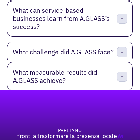
What can service-based
businesses learn from A.GLASS’s
success?
What challenge did A.GLASS face?
What measurable results did
A.GLASS achieve?
Footer
PARLIAMO
Pronti a trasformare la presenza locale
In