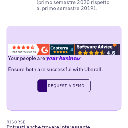
(primo semestre 2020 rispetto
al primo semestre 2019).
Your people are
your business
Ensure both are successful with Uberall.
REQUEST A DEMO
request a demo
RISORSE
Potresti anche trovare interessante