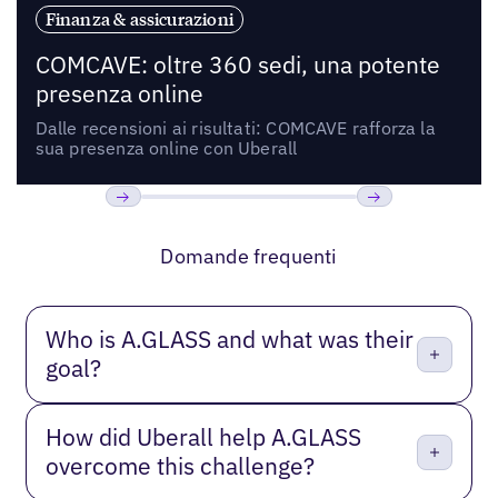
Finanza & assicurazioni
COMCAVE: oltre 360 sedi, una potente
presenza online
Dalle recensioni ai risultati: COMCAVE rafforza la
sua presenza online con Uberall
Precedente
Prossimo
Domande frequenti
Who is A.GLASS and what was their
goal?
How did Uberall help A.GLASS
overcome this challenge?