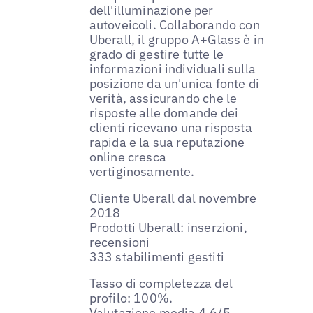
dell'illuminazione per
autoveicoli. Collaborando con
Uberall, il gruppo A+Glass è in
grado di gestire tutte le
informazioni individuali sulla
posizione da un'unica fonte di
verità, assicurando che le
risposte alle domande dei
clienti ricevano una risposta
rapida e la sua reputazione
online cresca
vertiginosamente.
Cliente Uberall dal novembre
2018
Prodotti Uberall: inserzioni,
recensioni
333 stabilimenti gestiti
Tasso di completezza del
profilo: 100%.
Valutazione media 4.6/5