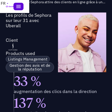
Success Story
>
Sephora attire des clients en ligne grâce à une présence glamour sur ses annonces
FR
Les profils de Sephora
sur leur 31 avec
Uberall
Client
Products used
Listings Management
Gestion des avis et de
la réputation
33 %
augmentation des clics dans la direction
137 %