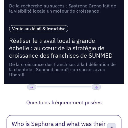
De la recherche au succès : Søstrene Grene fait de
la visibilité locale un moteur de croissance
Vente au détail & franchise
Réaliser le travail local à grande
échelle : au cœur de la stratégie de
croissance des franchises de SUNMED
De la croissance des franchises à la fidélisation de
la clientèle : Sunmed accroît son succès avec
Uberall
Précédent
Suivant
Questions fréquemment posées
Who is Sephora and what was their