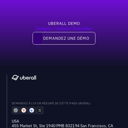
UBERALL DEMO
Simple comme bonjour
Demandez une démo
DEMANDEZ UNE DÉMO
DEMANDEZ À L'IA UN RÉSUMÉ DE CETTE PAGE UBERALL
USA
455 Market St, Ste 1940 PMB 832194 San Francisco, CA