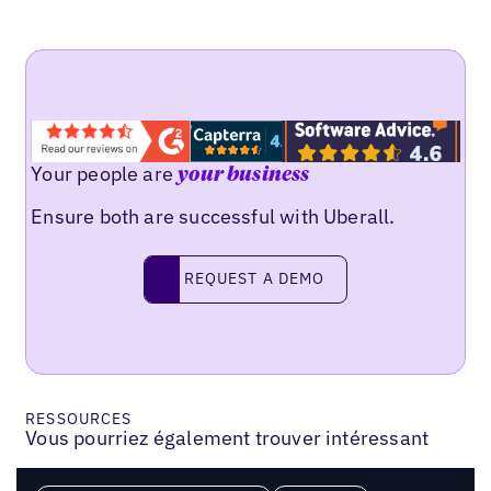
Your people are
your business
Ensure both are successful with Uberall.
REQUEST A DEMO
request a demo
RESSOURCES
Vous pourriez également trouver intéressant