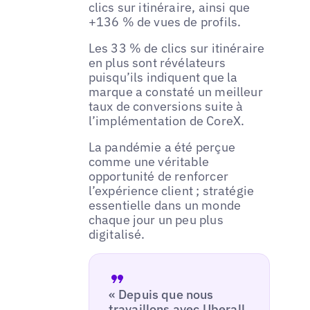
clics sur itinéraire, ainsi que
+136 % de vues de profils.
Les 33 % de clics sur itinéraire
en plus sont révélateurs
puisqu’ils indiquent que la
marque a constaté un meilleur
taux de conversions suite à
l’implémentation de CoreX.
La pandémie a été perçue
comme une véritable
opportunité de renforcer
l’expérience client ; stratégie
essentielle dans un monde
chaque jour un peu plus
digitalisé.
« Depuis que nous
travaillons avec Uberall,