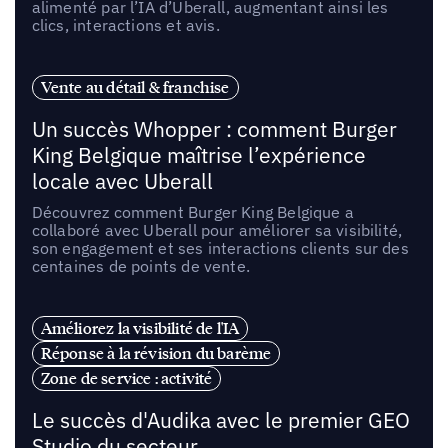
alimenté par l’IA d’Uberall, augmentant ainsi les
clics, interactions et avis.
Vente au détail & franchise
Un succès Whopper : comment Burger
King Belgique maîtrise l’expérience
locale avec Uberall
Découvrez comment Burger King Belgique a
collaboré avec Uberall pour améliorer sa visibilité,
son engagement et ses interactions clients sur des
centaines de points de vente.
Améliorez la visibilité de l'IA
Réponse à la révision du barème
Zone de service : activité
Le succès d'Audika avec le premier GEO
Studio du secteur