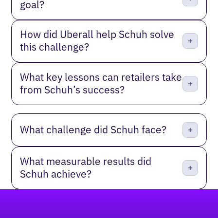
goal?
How did Uberall help Schuh solve
this challenge?
What key lessons can retailers take
from Schuh’s success?
What challenge did Schuh face?
What measurable results did
Schuh achieve?
Pied de page