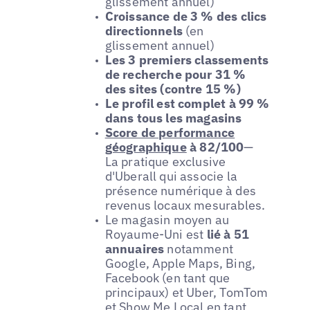
glissement annuel)
Croissance de 3 % des clics
directionnels
(en
glissement annuel)
Les 3 premiers classements
de recherche pour 31 %
des sites (contre 15 %)
Le profil est complet à 99 %
dans tous les magasins
Score de performance
géographique
à 82/100
—
La pratique exclusive
d'Uberall qui associe la
présence numérique à des
revenus locaux mesurables.
Le magasin moyen au
Royaume-Uni est
lié à 51
annuaires
notamment
Google, Apple Maps, Bing,
Facebook (en tant que
principaux) et Uber, TomTom
et Show Me Local en tant