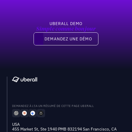
UBERALL DEMO
Simple comme bonjour
Demandez une démo
DEMANDEZ UNE DÉMO
DEMANDEZ À L'IA UN RÉSUMÉ DE CETTE PAGE UBERALL
USA
455 Market St, Ste 1940 PMB 832194 San Francisco, CA