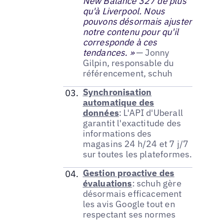
New Balance 327 de plus
qu'à Liverpool. Nous
pouvons désormais ajuster
notre contenu pour qu'il
corresponde à ces
tendances. »
— Jonny
Gilpin, responsable du
référencement, schuh
Synchronisation
automatique des
données
: L'API d'Uberall
garantit l'exactitude des
informations des
magasins 24 h/24 et 7 j/7
sur toutes les plateformes.
Gestion proactive des
évaluations
: schuh gère
désormais efficacement
les avis Google tout en
respectant ses normes