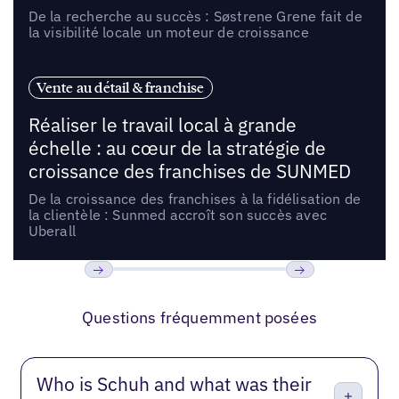
De la recherche au succès : Søstrene Grene fait de
la visibilité locale un moteur de croissance
Vente au détail & franchise
Réaliser le travail local à grande
échelle : au cœur de la stratégie de
croissance des franchises de SUNMED
De la croissance des franchises à la fidélisation de
la clientèle : Sunmed accroît son succès avec
Uberall
Précédent
Suivant
Questions fréquemment posées
Who is Schuh and what was their