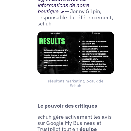
informations de notre
boutique. »
— Jonny Gilpin,
responsable du référencement,
schuh
résultats marketing locaux de
Schuh
Le pouvoir des critiques
schuh gère activement les avis
sur Google My Business et
Trustpilot tout en
équipe