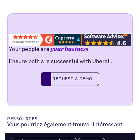
Your people are
your business
Ensure both are successful with Uberall.
REQUEST A DEMO
request a demo
RESSOURCES
Vous pourriez également trouver intéressant