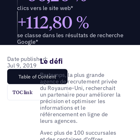
clics vers le site web*
+112,80 %
se classe dans les résultats de recherche
Google*
Date published:
Le défi
Jul 9, 2019
Pertemps, la plus grande
Table of Content
agence de recrutement privée
du Royaume-Uni, recherchait
TOC link
un partenaire pour améliorer la
précision et optimiser les
informations et le
référencement en ligne de
leurs agences.
Avec plus de 100 succursales
et des centaines d'offres