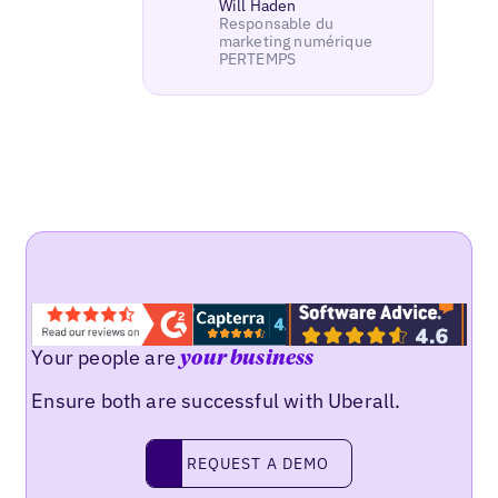
Will Haden
Responsable du
marketing numérique
PERTEMPS
Your people are
your business
Ensure both are successful with Uberall.
REQUEST A DEMO
request a demo