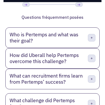
Précédent
Suivant
Questions fréquemment posées
Who is Pertemps and what was
their goal?
How did Uberall help Pertemps
overcome this challenge?
What can recruitment firms learn
from Pertemps’ success?
What challenge did Pertemps