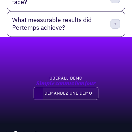
face?
What measurable results did
Pertemps achieve?
Pied de page
UBERALL DEMO
Simple comme bonjour
Demandez une démo
DEMANDEZ UNE DÉMO