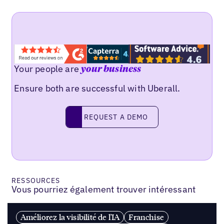
Your people are
your business
Ensure both are successful with Uberall.
REQUEST A DEMO
request a demo
RESSOURCES
Vous pourriez également trouver intéressant
Améliorez la visibilité de l'IA
Franchise