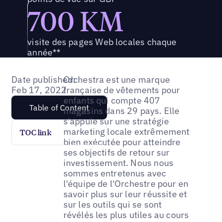
700 KM
visite des pages Web locales chaque
année**
Date published:
Orchestra est une marque
Feb 17, 2022
française de vêtements pour
enfants qui compte 407
Table of Content
magasins dans 29 pays. Elle
s'appuie sur une stratégie
marketing locale extrêmement
TOC link
bien exécutée pour atteindre
ses objectifs de retour sur
investissement. Nous nous
sommes entretenus avec
l'équipe de l'Orchestre pour en
savoir plus sur leur réussite et
sur les outils qui se sont
révélés les plus utiles au cours