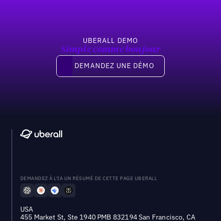
UBERALL DEMO
Simple comme bonjour
Demandez une démo
DEMANDEZ UNE DÉMO
DEMANDEZ À L'IA UN RÉSUMÉ DE CETTE PAGE UBERALL
USA
455 Market St, Ste 1940 PMB 832194 San Francisco, CA