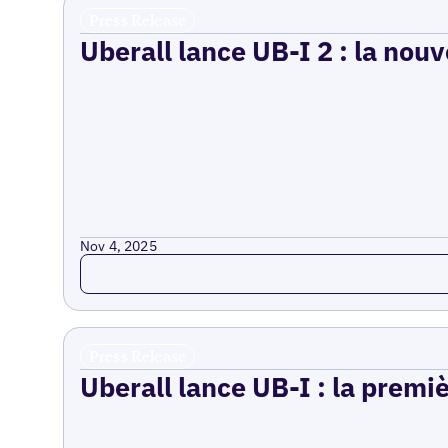
Press Release
Uberall lance UB-I 2 : la nouv
Nov 4, 2025
Read more
Press Release
Uberall lance UB-I : la premi