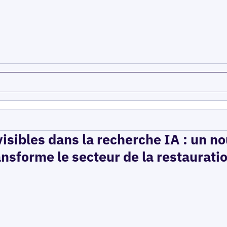
isibles dans la recherche IA : un n
ansforme le secteur de la restaurati