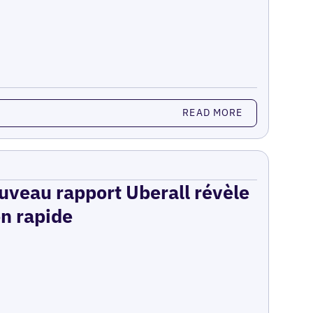
READ MORE
ouveau rapport Uberall révèle
on rapide