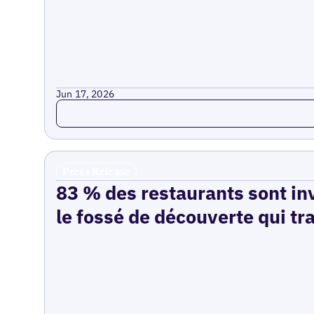
Jun 17, 2026
Read more
Press Release
83 % des restaurants sont inv
le fossé de découverte qui tr