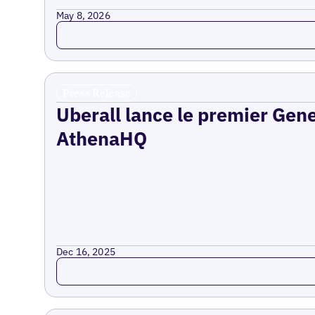
May 8, 2026
Read more
Press Release
Uberall lance le premier Gen
AthenaHQ
Dec 16, 2025
Read more