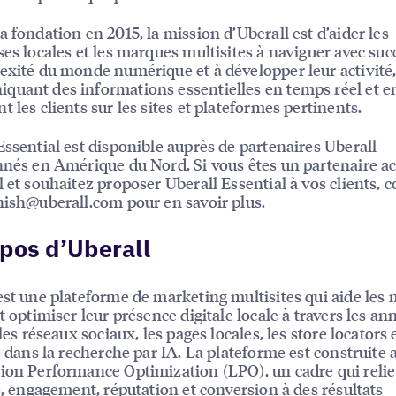
a fondation en 2015, la mission d’Uberall est d’aider les
ses locales et les marques multisites à naviguer avec su
exité du monde numérique et à développer leur activité
uant des informations essentielles en temps réel et e
t les clients sur les sites et plateformes pertinents.
Essential est disponible auprès de partenaires Uberall
nnés en Amérique du Nord. Si vous êtes un partenaire ac
l et souhaitez proposer Uberall Essential à vos clients, 
enish@uberall.com
pour en savoir plus.
pos d’Uberall
est une plateforme de marketing multisites qui aide les
t optimiser leur présence digitale locale à travers les an
 les réseaux sociaux, les pages locales, les store locators e
té dans la recherche par IA. La plateforme est construite 
ion Performance Optimization (LPO), un cadre qui relie
té, engagement, réputation et conversion à des résultats