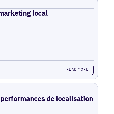
 marketing local
READ MORE
s performances de localisation