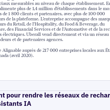
iaux mesurables au niveau de chaque établissement. E
alimente plus de 1,4 million d’établissements dans le m
s de 1 800 clients et partenaires, avec plus de 100 000
eurs de la plateforme. L’entreprise accompagne des mar
eurs du Retail, de l’Hospitality, du Food & Beverage, du
re, des Financial Services et de l’Automotive et de la re
s électriques. Uberall vend directement et via un résea
deurs et de partenaires agences.
 Alignable auprès de 217 000 entreprises locales aux É
nada (avril 2020).
t pour rendre les réseaux de recha
sistants IA