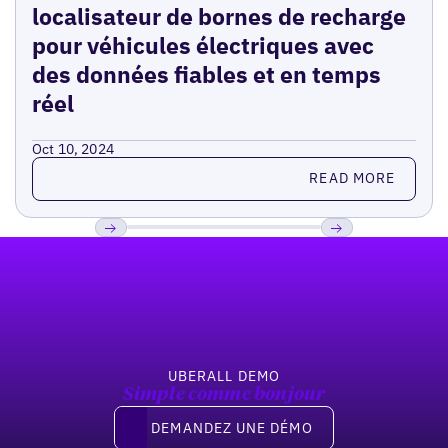
localisateur de bornes de recharge
pour véhicules électriques avec
des données fiables et en temps
réel
Oct 10, 2024
Read more
READ MORE
Pied de page
Previous
Suivant
UBERALL DEMO
Simple comme bonjour
Demandez une démo
DEMANDEZ UNE DÉMO