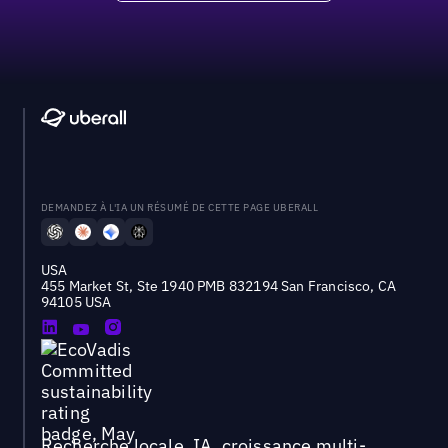
DEMANDEZ À L'IA UN RÉSUMÉ DE CETTE PAGE UBERALL
USA
455 Market St, Ste 1940 PMB 832194 San Francisco, CA
94105 USA
Recherche locale, IA, croissance multi-