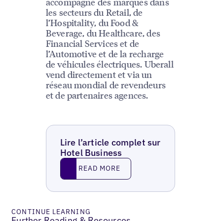
accompagne des marques dans
les secteurs du Retail, de
l’Hospitality, du Food &
Beverage, du Healthcare, des
Financial Services et de
l’Automotive et de la recharge
de véhicules électriques. Uberall
vend directement et via un
réseau mondial de revendeurs
et de partenaires agences.
Lire l’article complet sur
Hotel Business
Read More
READ MORE
CONTINUE LEARNING
Further Reading & Resources