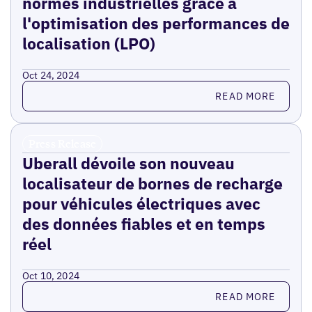
normes industrielles grâce à
l'optimisation des performances de
localisation (LPO)
Oct 24, 2024
Read more
READ MORE
Press Release
Uberall dévoile son nouveau
localisateur de bornes de recharge
pour véhicules électriques avec
des données fiables et en temps
réel
Oct 10, 2024
Read more
READ MORE