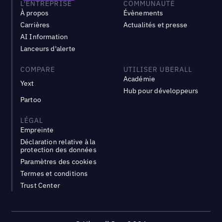
L'ENTREPRISE
COMMUNAUTÉ
À propos
Évènements
Carrières
Actualités et presse
AI Information
Lanceurs d'alerte
COMPARE
UTILISER UBERALL
Académie
Yext
Hub pour développeurs
Partoo
LÉGAL
Empreinte
Déclaration relative à la
protection des données
Paramètres des cookies
Termes et conditions
Trust Center