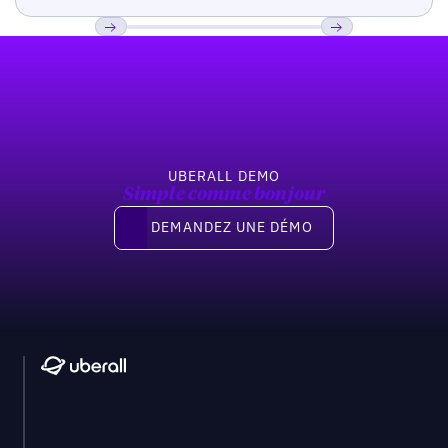
Pied de page
Previous
Suivant
UBERALL DEMO
Simple comme bonjour
Demandez une démo
DEMANDEZ UNE DÉMO