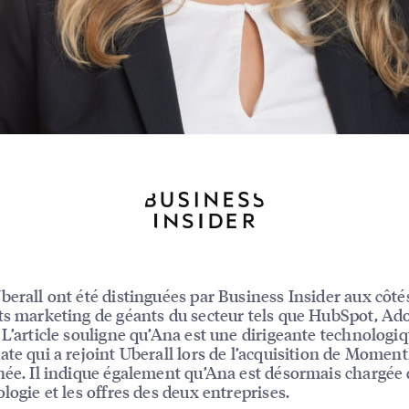
berall ont été distinguées par Business Insider aux côté
ts marketing de géants du secteur tels que HubSpot, Ad
 L’article souligne qu’Ana est une dirigeante technologi
ate qui a rejoint Uberall lors de l’acquisition de Momen
née. Il indique également qu’Ana est désormais chargée 
ologie et les offres des deux entreprises.