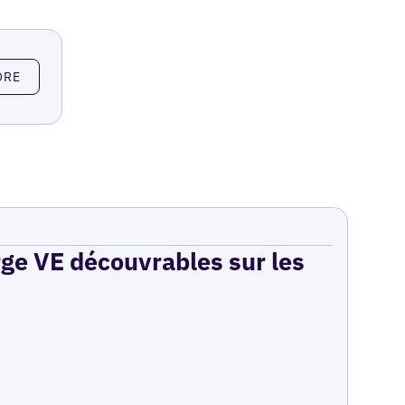
ORE
rge VE découvrables sur les