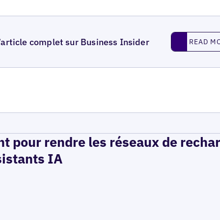
Read More
l’article complet sur Business Insider
READ M
t pour rendre les réseaux de recha
sistants IA