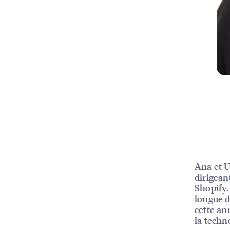
Ana et U
dirigean
Shopify.
longue d
cette an
la techn