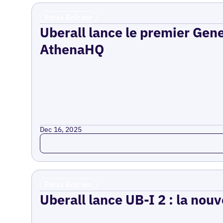
Press Release
Uberall lance le premier Gen
AthenaHQ
Dec 16, 2025
Read more
Press Release
Uberall lance UB-I 2 : la nouv