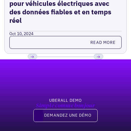
pour véhicules électriques avec
des données fiables et en temps
réel
Oct 10, 2024
Read more
READ MORE
Pied de page
Previous
Suivant
UBERALL DEMO
Simple comme bonjour
Demandez une démo
DEMANDEZ UNE DÉMO