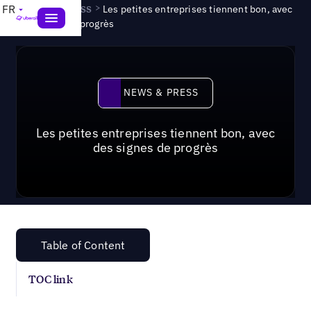
News & Press
>
FR
Les petites entreprises tiennent bon, avec
des signes de progrès
News & Press
NEWS & PRESS
Les petites entreprises tiennent bon, avec
des signes de progrès
Table of Content
TOC link