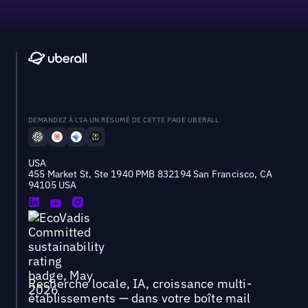
DEMANDEZ À L'IA UN RÉSUMÉ DE CETTE PAGE UBERALL
USA
455 Market St, Ste 1940 PMB 832194 San Francisco, CA
94105 USA
Recherche locale, IA, croissance multi-
établissements — dans votre boîte mail