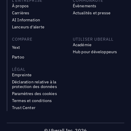
L'ENTREPRISE
COMMUNAUTÉ
À propos
Évènements
Carrières
Actualités et presse
AI Information
Lanceurs d'alerte
COMPARE
UTILISER UBERALL
Académie
Yext
Hub pour développeurs
Partoo
LÉGAL
Empreinte
Déclaration relative à la
protection des données
Paramètres des cookies
Termes et conditions
Trust Center
©
Uberall Inc.
2026