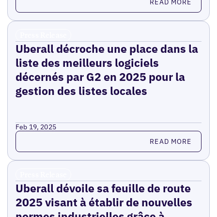
READ MORE
Press Release
Uberall décroche une place dans la
liste des meilleurs logiciels
décernés par G2 en 2025 pour la
gestion des listes locales
Feb 19, 2025
Read more
READ MORE
Press Release
Uberall dévoile sa feuille de route
2025 visant à établir de nouvelles
normes industrielles grâce à