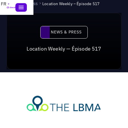
News & Press
>
FR
Location Weekly – Épisode 517
News & Press
NEWS & PRESS
Location Weekly — Épisode 517