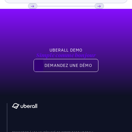
Pied de page
Previous
Suivant
UBERALL DEMO
Simple comme bonjour
Demandez une démo
DEMANDEZ UNE DÉMO