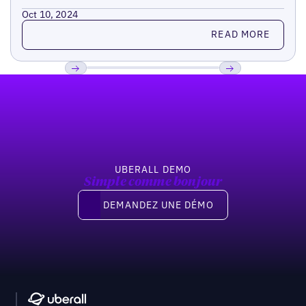
Oct 10, 2024
Read more
READ MORE
Pied de page
Previous
Suivant
UBERALL DEMO
Simple comme bonjour
Demandez une démo
DEMANDEZ UNE DÉMO