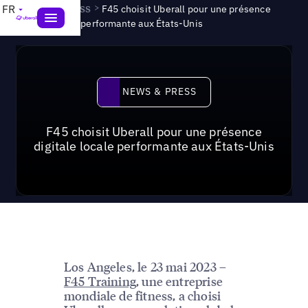
News & Press
>
FR
F45 choisit Uberall pour une présence
digitale locale performante aux États-Unis
News & Press
NEWS & PRESS
F45 choisit Uberall pour une présence
digitale locale performante aux États-Unis
Los Angeles, le 23 mai 2023 –
F45 Training
, une entreprise
mondiale de fitness, a choisi