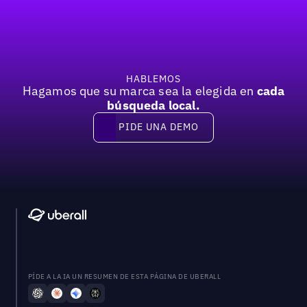
Previous
Próxima
HABLEMOS
Hagamos que su marca sea la elegida en
cada
búsqueda local.
PIDE UNA DEMO
Pide una demo
PÍDE A LA IA UN RESUMEN DE ESTA PÁGINA DE UBERALL