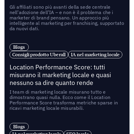
Gli affiliati sono più avanti della sede centrale
nell’adozione dell’IA – e non è il problema che i
marketer di brand pensano. Un approccio più
intelligente al marketing per franchising, supportato
da nuovi dati.
Blogs
Consigli prodotto Uberall
IA nel marketing locale
Location Performance Score: tutti
misurano il marketing locale e quasi
nessuno sa dire quanto rende
I team di marketing locale misurano tutto e
dimostrano quasi nulla. Ecco come il Location
Performance Score trasforma metriche sparse in
ricavi marketing locale misurabili.
Blogs
IA nel marketing locale
SEO locale