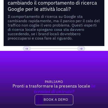
cambiando il comportamento di ricerca
Google per le attività locali?
Il comportamento di ricerca su Google sta
cambiando rapidamente, ma il panico per il calo del
traffico non coglie il vero problema. Questi esperti
di ricerca locale spiegano cosa sta davvero
succedendo, se i brand locali dovrebbero
preoccuparsi e cosa fare al riguardo.
Footer
Previous
Prossimo
PARLIAMO
Pronti a trasformare la presenza locale
In
termini di entrate?
Book a demo
BOOK A DEMO