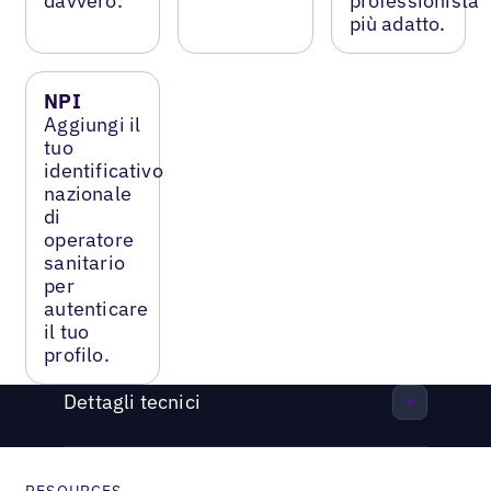
davvero.
professionista
più adatto.
NPI
Aggiungi il
tuo
identificativo
nazionale
di
operatore
sanitario
per
autenticare
il tuo
profilo.
Dettagli tecnici
RESOURCES