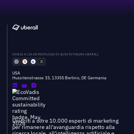
CHIEDI A L'IA UN RIEPILOGO DI QUESTA PAGINA UBERALL
USA
Hussitenstrasse 33, 13355 Berlino, DE Germania
Unisciti a oltre 10.000 esperti di marketing
per rimanere all'avanguardia rispetto alla
ricerca locale, all'intelligenza artificiale e