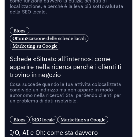
come funziona davvero la pulizia dei dati di
localizzazione, e perché è la leva più sottovalutata
della SEO locale.
Blogs
Ottimizzazione delle schede locali
Marketing su Google
Schede «Situato all’interno»: come
apparire nella ricerca perché i clienti ti
trovino in negozio
Cosa succede quando la tua attività colocalizzata
condivide un indirizzo ma non appare in modo
autonomo nella ricerca? Stai perdendo clienti per
un problema di dati risolvibile.
Blogs
SEO locale
Marketing su Google
I/O, AI e Oh: come sta davvero