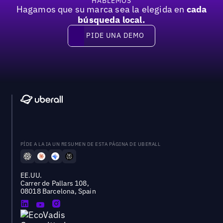
HABLEMOS
Hagamos que su marca sea la elegida en
cada
búsqueda local.
PIDE UNA DEMO
Pide una demo
PÍDE A LA IA UN RESUMEN DE ESTA PÁGINA DE UBERALL
EE.UU.
Carrer de Pallars 108,
08018 Barcelona, Spain