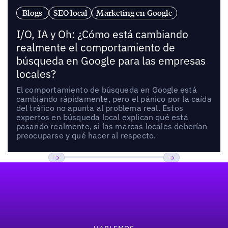
Blogs
SEO local
Marketing en Google
I/O, IA y Oh: ¿Cómo está cambiando
realmente el comportamiento de
búsqueda en Google para las empresas
locales?
El comportamiento de búsqueda en Google está
cambiando rápidamente, pero el pánico por la caída
del tráfico no apunta al problema real. Estos
expertos en búsqueda local explican qué está
pasando realmente, si las marcas locales deberían
preocuparse y qué hacer al respecto.
Pie de página
Previous
Próxima