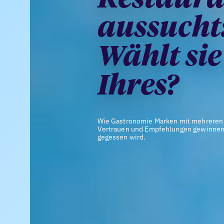
aussucht
Wählt si
Ihres?
Wie Gastronomie Marken mit mehreren S
Vertrauen und Empfehlungen gewinnen, 
gegessen wird.