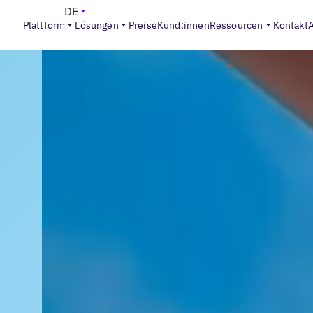
DE
Plattform
Lösungen
Preise
Kund:innen
Ressourcen
Kontakt