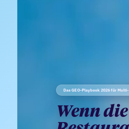
Das GEO-Playbook 2026 für Multi
Wenn die
Restaura