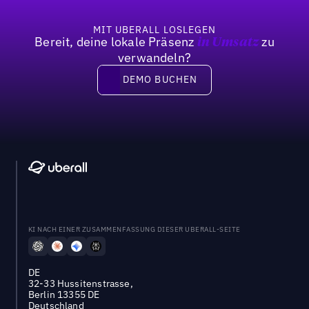
MIT UBERALL LOSLEGEN
Bereit, deine lokale Präsenz
zu
in Umsatz
verwandeln?
DEMO BUCHEN
DEMO BUCHEN
KI NACH EINER ZUSAMMENFASSUNG DIESER UBERALL-SEITE
DE
32-33 Hussitenstrasse,
Berlin 13355 DE
Deutschland