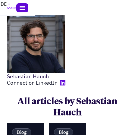
DE
Sebastian Hauch
Connect on LinkedIn
All articles by Sebastian
Hauch
Blog
Blog