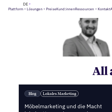
DE
Plattform
Lösungen
Preise
Kund:innen
Ressourcen
Kontakt
All 
Blog
Lokales Marketing
Möbelmarketing und die Macht