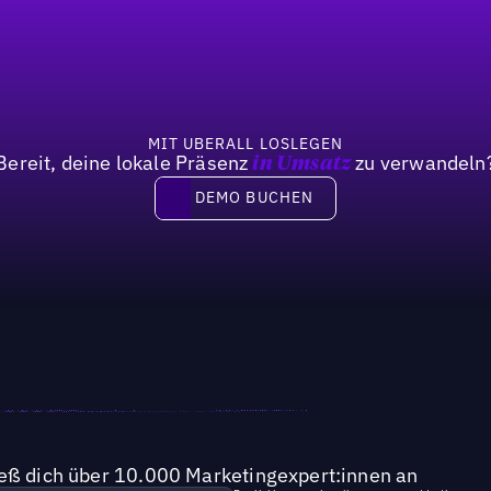
MIT UBERALL LOSLEGEN
Bereit, deine lokale Präsenz
zu verwandeln
in Umsatz
DEMO BUCHEN
DEMO BUCHEN
ieß dich über 10.000 Marketingexpert:innen an