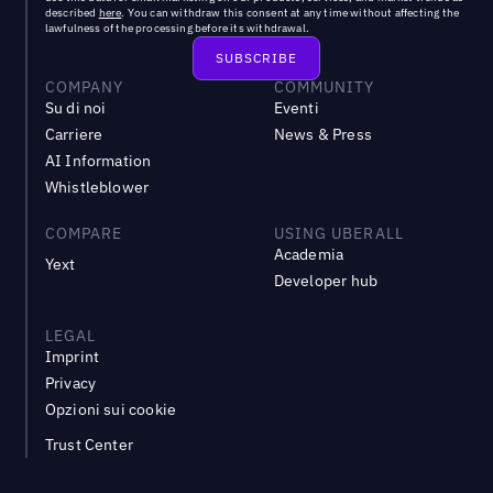
described
here
. You can withdraw this consent at any time without affecting the
lawfulness of the processing before its withdrawal.
COMPANY
COMMUNITY
Su di noi
Eventi
Carriere
News & Press
AI Information
Whistleblower
COMPARE
USING UBERALL
Academia
Yext
Developer hub
LEGAL
Imprint
Privacy
Opzioni sui cookie
Trust Center