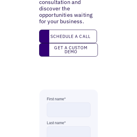
consultation and
discover the
opportunities waiting
for your business.
Schedule a call
SCHEDULE A CALL
Get a custom demo
GET A CUSTOM
DEMO