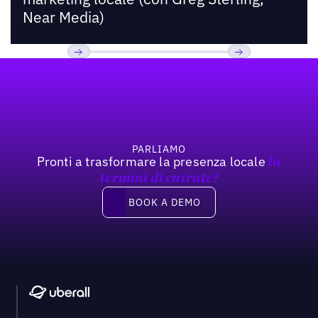
Near Media)
Footer
Previous
Prossimo
PARLIAMO
Pronti a trasformare la presenza locale
In
termini di entrate?
Book a demo
BOOK A DEMO