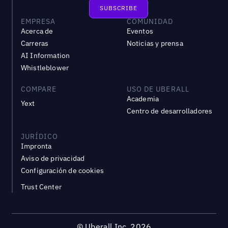
EMPRESA
COMUNIDAD
Acerca de
Eventos
Carreras
Noticias y prensa
AI Information
Whistleblower
COMPARE
USO DE UBERALL
Academia
Yext
Centro de desarrolladores
JURÍDICO
Impronta
Aviso de privacidad
Configuración de cookies
Trust Center
©
Uberall Inc.
2026