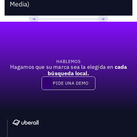
Media)
Pie de página
Previous
Próxima
HABLEMOS
Hagamos que su marca sea la elegida en
cada
búsqueda local.
PIDE UNA DEMO
Pide una demo