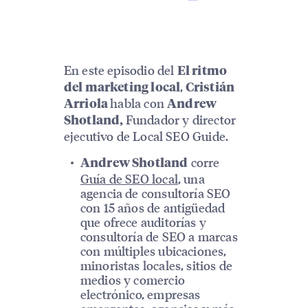
En este episodio del
El ritmo
,
del marketing local
Cristián
habla con
Arriola
Andrew
Fundador y director
Shotland,
ejecutivo de Local SEO Guide.
corre
Andrew Shotland
Guía de SEO local
, una
agencia de consultoría SEO
con 15 años de antigüedad
que ofrece auditorías y
consultoría de SEO a marcas
con múltiples ubicaciones,
minoristas locales, sitios de
medios y comercio
electrónico, empresas