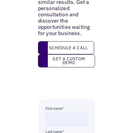
similar results. Get a
personalized
consultation and
discover the
opportunities waiting
for your business.
Schedule a call
SCHEDULE A CALL
Get a custom demo
GET A CUSTOM
DEMO