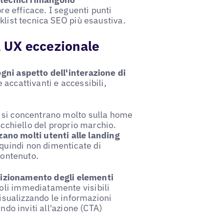
e efficace. I seguenti punti
klist tecnica SEO più esaustiva.
a UX eccezionale
gni aspetto dell'interazione di
 accattivanti e accessibili,
 si concentrano molto sulla home
occhiello del proprio marchio.
zano molti utenti alle landing
 quindi non dimenticate di
contenuto.
sizionamento degli elementi
li immediatamente visibili
visualizzando le informazioni
ndo inviti all'azione (CTA)