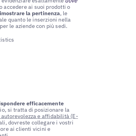
o: evidenziare esattamente
dove
o accedere ai suoi prodotti o
dimostrare la pertinenza
, le
le quanto le inserzioni nella
per le aziende con più sedi.
istics
ispondere efficacemente
 si tratta di posizionare la
autorevolezza e affidabilità (E-
li, dovreste collegare i vostri
re ai clienti vicini e
nti.