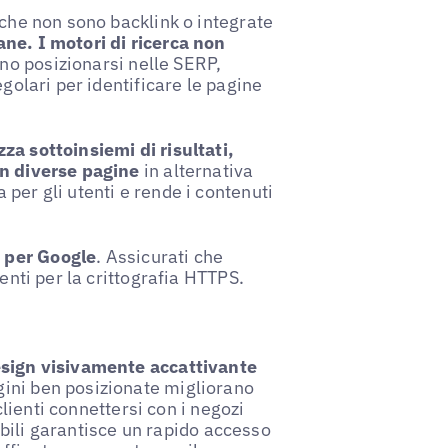
 che non sono backlink o integrate
ane. I motori di ricerca non
no posizionarsi nelle SERP,
egolari per identificare le pagine
za sottoinsiemi di risultati,
in diverse pagine
in alternativa
per gli utenti e rende i contenuti
 per Google
. Assicurati che
enti per la crittografia HTTPS.
sign visivamente accattivante
ini ben posizionate migliorano
 clienti connettersi con i negozi
mobili garantisce un rapido accesso