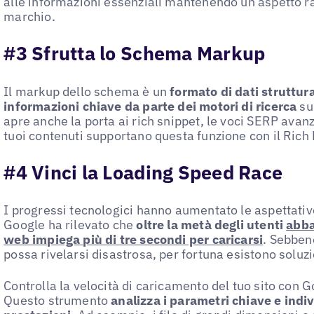
alle informazioni essenziali mantenendo un aspetto ra
marchio.
#3 Sfrutta lo Schema Markup
Il markup dello schema è un
formato di dati struttura
informazioni chiave da parte dei motori di ricerca
su
apre anche la porta ai rich snippet, le voci SERP avanz
tuoi contenuti supportano questa funzione con il Rich 
#4 Vinci la Loading Speed Race
I progressi tecnologici hanno aumentato le aspettative
Google ha rilevato che
oltre la metà degli utenti
abba
web impiega più di tre secondi per caricarsi
. Sebben
possa rivelarsi disastrosa, per fortuna esistono soluzi
Controlla la velocità di caricamento del tuo sito con
Questo strumento
analizza i parametri chiave e indiv