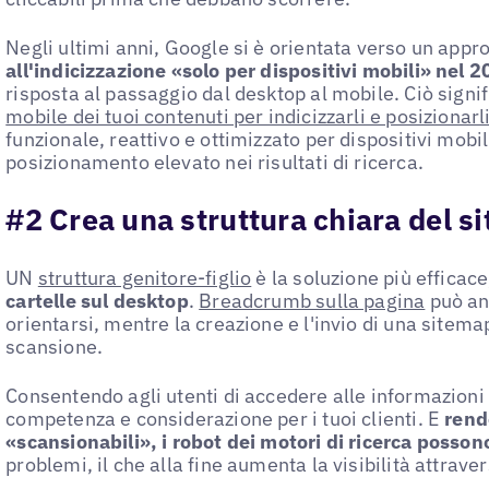
Negli ultimi anni, Google si è orientata verso un appr
all'indicizzazione «solo per dispositivi mobili» nel 
risposta al passaggio dal desktop al mobile. Ciò signi
mobile dei tuoi contenuti per indicizzarli e posizionarl
funzionale, reattivo e ottimizzato per dispositivi mobil
posizionamento elevato nei risultati di ricerca.
#2 Crea una struttura chiara del si
UN
struttura genitore-figlio
è la soluzione più efficac
cartelle sul desktop
.
Breadcrumb sulla pagina
può anc
orientarsi, mentre la creazione e l'invio di una sitem
scansione.
Consentendo agli utenti di accedere alle informazioni
competenza e considerazione per i tuoi clienti. E
rend
«scansionabili», i robot dei motori di ricerca posso
problemi, il che alla fine aumenta la visibilità attraver