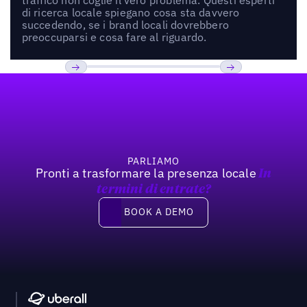
di ricerca locale spiegano cosa sta davvero
succedendo, se i brand locali dovrebbero
preoccuparsi e cosa fare al riguardo.
Footer
Previous
Prossimo
PARLIAMO
Pronti a trasformare la presenza locale
In
termini di entrate?
Book a demo
BOOK A DEMO