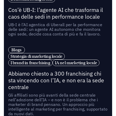
Cos’è UB-I: l’agente AI che trasforma il
caos delle sedi in performance locale
UB-I è l’AI agentica di Uberall per la performance
delle sedi: un agente AI autonomo che monitora
ogni sede, decide cosa conta di più e fa il lavoro.
Blogs
Strategia di marketing locale
I brand in franchising
IA nel marketing locale
Abbiamo chiesto a 300 franchising chi
sta vincendo con l’IA, e non era la sede
centrale
Gli affiliati sono più avanti della sede centrale
nell’adozione dell’IA – e non è il problema che i
marketer di brand pensano. Un approccio più
intelligente al marketing per franchising, supportato
da nuovi dati.