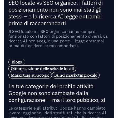
SEO locale vs SEO organico: i fattori di
posizionamento non sono mai stati gli
stessi – e la ricerca AI legge entrambi
prima di raccomandarti
Il SEO locale e il SEO organico hanno sempre
funzionato con fattori di posizionamento diversi. La
ricerca AI non sceglie una parte – legge entrambi
prima di decidere se raccomandarti.
Blogs
Ottimizzazione delle schede locali
Marketing su Google
IA nel marketing locale
Le tue categorie del profilo attività
Google non sono cambiate dalla
configurazione — ma il loro pubblico, sì
Le categorie e gli attributi Google hanno cambiato
lavoro: oggi sono i dati strutturati che la ricerca AI
legge per decidere se raccomandarti. Ecco come