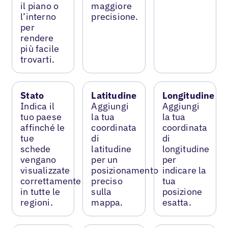
il piano o
maggiore
l’interno
precisione.
per
rendere
più facile
trovarti.
Stato
Latitudine
Longitudine
Indica il
Aggiungi
Aggiungi
tuo paese
la tua
la tua
affinché le
coordinata
coordinata
tue
di
di
schede
latitudine
longitudine
vengano
per un
per
visualizzate
posizionamento
indicare la
correttamente
preciso
tua
in tutte le
sulla
posizione
regioni.
mappa.
esatta.