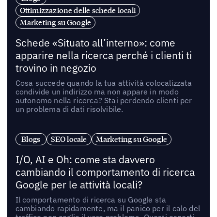
Ottimizzazione delle schede locali
Marketing su Google
Schede «Situato all’interno»: come
apparire nella ricerca perché i clienti ti
trovino in negozio
Cosa succede quando la tua attività colocalizzata
condivide un indirizzo ma non appare in modo
autonomo nella ricerca? Stai perdendo clienti per
un problema di dati risolvibile.
Blogs
SEO locale
Marketing su Google
I/O, AI e Oh: come sta davvero
cambiando il comportamento di ricerca
Google per le attività locali?
Il comportamento di ricerca su Google sta
cambiando rapidamente, ma il panico per il calo del
traffico non coglie il vero problema. Questi esperti