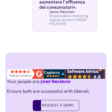
aumentare l'affluenza
dei consumatori».
Jamie Marchant
Responsabile marketing
digitale presso VIRGIN
HOLIDAYS
Your people are
your business
Ensure both are successful with Uberall.
REQUEST A DEMO
request a demo