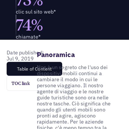
clic sul sito web*
74%
chiamate*
Date published:
Panoramica
Jul 9, 2019
Non è un segreto che l'uso dei
Table of Content
dispositivi mobili continui a
cambiare il modo in cui le
TOC link
persone viaggiano. Il nostro
agente di viaggio e le nostre
guide turistiche sono ora nelle
nostre tasche. Ciò significa che
quando gli utenti mobili sono
pronti ad agire, agiscono
rapidamente. Per le aziende
fisiche, c'è meno tempo tra la