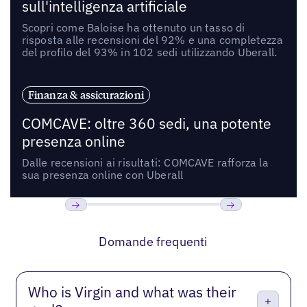
sull'intelligenza artificiale
Scopri come Baloise ha ottenuto un tasso di
risposta alle recensioni del 92% e una completezza
del profilo del 93% in 102 sedi utilizzando Uberall.
Finanza & assicurazioni
COMCAVE: oltre 360 sedi, una potente
presenza online
Dalle recensioni ai risultati: COMCAVE rafforza la
sua presenza online con Uberall
Precedente
Prossimo
Domande frequenti
Who is Virgin and what was their