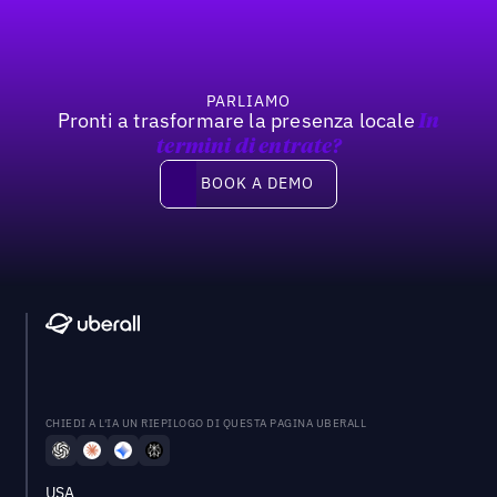
PARLIAMO
Pronti a trasformare la presenza locale
In
termini di entrate?
Book a demo
BOOK A DEMO
CHIEDI A L'IA UN RIEPILOGO DI QUESTA PAGINA UBERALL
USA