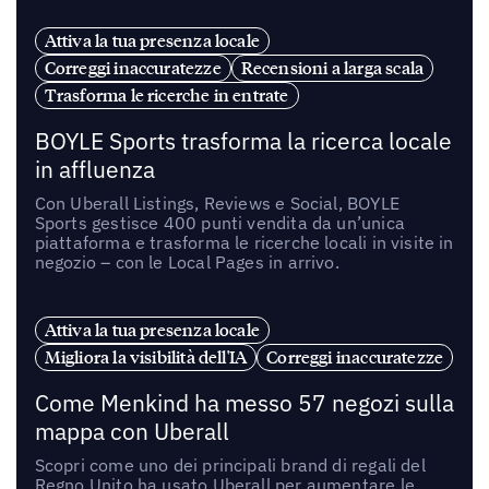
Attiva la tua presenza locale
Correggi inaccuratezze
Recensioni a larga scala
Trasforma le ricerche in entrate
BOYLE Sports trasforma la ricerca locale
in affluenza
Con Uberall Listings, Reviews e Social, BOYLE
Sports gestisce 400 punti vendita da un’unica
piattaforma e trasforma le ricerche locali in visite in
negozio – con le Local Pages in arrivo.
Attiva la tua presenza locale
Migliora la visibilità dell'IA
Correggi inaccuratezze
Come Menkind ha messo 57 negozi sulla
mappa con Uberall
Scopri come uno dei principali brand di regali del
Regno Unito ha usato Uberall per aumentare le