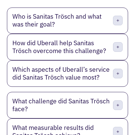
Who is Sanitas Trösch and what
was their goal?
How did Uberall help Sanitas
Trösch overcome this challenge?
Which aspects of Uberall’s service
did Sanitas Trösch value most?
What challenge did Sanitas Trösch
face?
What measurable results did