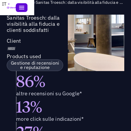
Success Story
>
Sanitas Troesch: dalla visibilità alla fiducia e clienti soddisfatti
IT
Sanitas Troesch: dalla
visibilità alla fiducia e
clienti soddisfatti
Client
Products used
Gestione di recensioni
e reputazione
86%
altre recensioni su Google*
13%
more click sulle indicazioni*