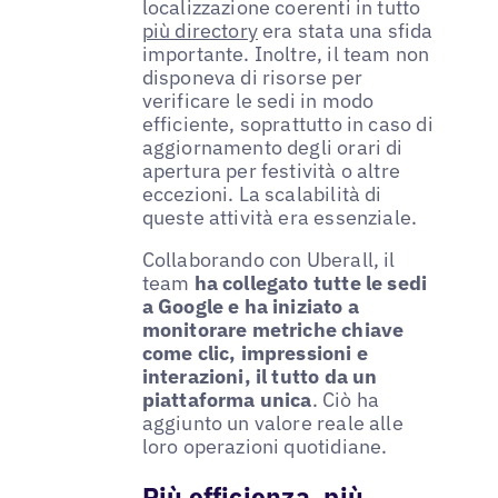
localizzazione coerenti in tutto
più directory
era stata una sfida
importante. Inoltre, il team non
disponeva di risorse per
verificare le sedi in modo
efficiente, soprattutto in caso di
aggiornamento degli orari di
apertura per festività o altre
eccezioni. La scalabilità di
queste attività era essenziale.
Collaborando con Uberall, il
team
ha collegato tutte le sedi
a Google e ha iniziato a
monitorare metriche chiave
come clic, impressioni e
interazioni, il tutto da un
piattaforma unica
. Ciò ha
aggiunto un valore reale alle
loro operazioni quotidiane.
Più efficienza, più