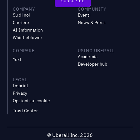
COMPANY
COMMUNITY
Su di noi
Eventi
Carriere
News & Press
AI Information
Whistleblower
COMPARE
USING UBERALL
Academia
Yext
Developer hub
LEGAL
Imprint
Privacy
Opzioni sui cookie
Trust Center
©
Uberall Inc.
2026