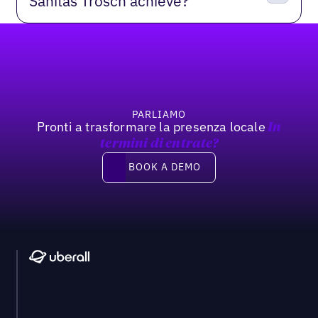
Sanitas Trösch achieve?
Footer
PARLIAMO
Pronti a trasformare la presenza locale
In
termini di entrate?
Book a demo
BOOK A DEMO