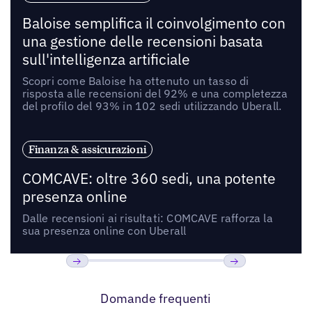
Baloise semplifica il coinvolgimento con
una gestione delle recensioni basata
sull'intelligenza artificiale
Scopri come Baloise ha ottenuto un tasso di
risposta alle recensioni del 92% e una completezza
del profilo del 93% in 102 sedi utilizzando Uberall.
Finanza & assicurazioni
COMCAVE: oltre 360 sedi, una potente
presenza online
Dalle recensioni ai risultati: COMCAVE rafforza la
sua presenza online con Uberall
Precedente
Prossimo
Domande frequenti