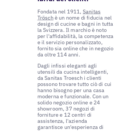
Fondata nel 1911,
Sanitas
Trösch
è un nome di fiducia nel
design di cucine e bagni in tutta
la Svizzera. Il marchio è noto
per l'affidabilità, la competenza
e il servizio personalizzato,
fornito sia online che in negozio
da oltre 114 anni.
Dagli infissi eleganti agli
utensili da cucina intelligenti,
da Sanitas Troesch i clienti
possono trovare tutto ciò di cui
hanno bisogno per una casa
moderna e funzionale. Con un
solido negozio online e 24
showroom, 37 negozi di
forniture e 12 centri di
assistenza, l'azienda
garantisce un'esperienza di