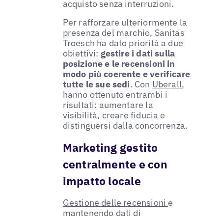
acquisto senza interruzioni.
Per rafforzare ulteriormente la
presenza del marchio, Sanitas
Troesch ha dato priorità a due
obiettivi:
gestire i dati sulla
posizione e le recensioni in
modo più coerente e verificare
tutte le sue sedi
. Con
Uberall
,
hanno ottenuto entrambi i
risultati: aumentare la
visibilità, creare fiducia e
distinguersi dalla concorrenza.
Marketing gestito
centralmente e con
impatto locale
Gestione delle recensioni
e
mantenendo dati di