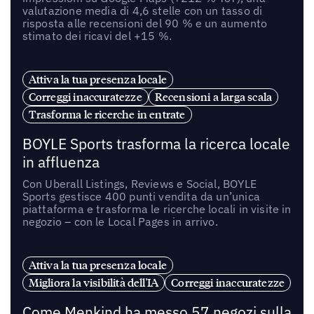
valutazione media di 4,6 stelle con un tasso di
risposta alle recensioni del 90 % e un aumento
stimato dei ricavi del +15 %.
Attiva la tua presenza locale
Correggi inaccuratezze
Recensioni a larga scala
Trasforma le ricerche in entrate
BOYLE Sports trasforma la ricerca locale
in affluenza
Con Uberall Listings, Reviews e Social, BOYLE
Sports gestisce 400 punti vendita da un’unica
piattaforma e trasforma le ricerche locali in visite in
negozio – con le Local Pages in arrivo.
Attiva la tua presenza locale
Migliora la visibilità dell'IA
Correggi inaccuratezze
Come Menkind ha messo 57 negozi sulla