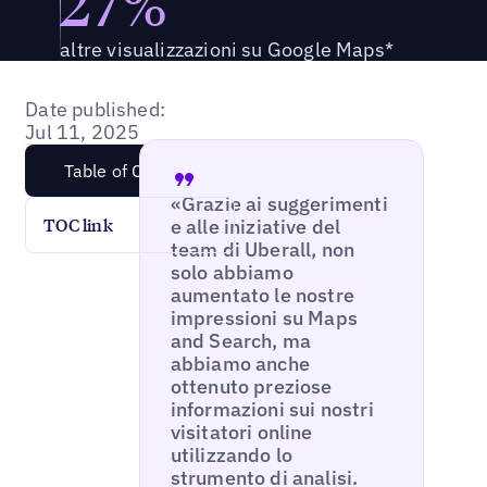
27%
altre visualizzazioni su Google Maps*
Date published:
Jul 11, 2025
Table of Content
«Grazie ai suggerimenti
e alle iniziative del
TOC link
team di Uberall, non
solo abbiamo
aumentato le nostre
impressioni su Maps
and Search, ma
abbiamo anche
ottenuto preziose
informazioni sui nostri
visitatori online
utilizzando lo
strumento di analisi.