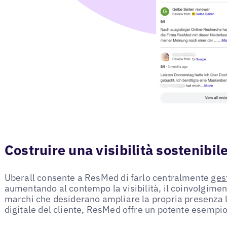
Costruire una visibilità sostenibil
Uberall consente a ResMed di farlo centralmente
gest
aumentando al contempo la visibilità, il coinvolgimento
marchi che desiderano ampliare la propria presenza l
digitale del cliente, ResMed offre un potente esempio 