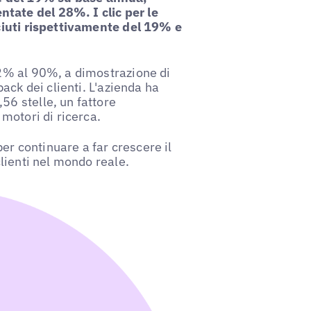
tate del 28%. I clic per le
sciuti rispettivamente del 19% e
52% al 90%, a dimostrazione di
back dei clienti. L'azienda ha
56 stelle, un fattore
 motori di ricerca.
r continuare a far crescere il
clienti nel mondo reale.