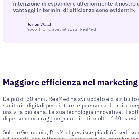
intenzione di espandere ulteriormente il nostro u
vantaggi in termini di efficienza sono evidenti».
Florian Walch
Prodotti OTC specializzati, ResMed
Maggiore efficienza nel marketing
Da più di 30 anni,
ResMed
ha sviluppato e distribuito 
sanitarie digitali per aiutare le persone a dormire me
una vita più sana. La sua tecnologia innovativa, il sof
di persona ora raggiungono clienti in oltre 140 paesi.
Solo in Germania, ResMed gestisce più di 60 sedi co
ed esperti. Per rafforzare la presenza del marchio loc