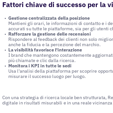
Fattori chiave di successo per la vi
Gestione centralizzata della posizione
Mantieni gli orari, le informazioni di contatto e i de
accurati su tutte le piattaforme, sia per gli utenti c
Rafforzare la gestione delle recensioni
Rispondere al feedback dei clienti non solo miglior
anche la fiducia e la percezione del marchio.
La visibilità favorisce l'interazione
I brand che mantengono costantemente aggiornati i
più chiamate e clic dalla ricerca.
Monitora i KPI in tutte le sedi
Usa l'analisi della piattaforma per scoprire opport
misurare il successo luogo per luogo.
Con una strategia di ricerca locale ben strutturata, R
digitale in risultati misurabili e in una reale vicinanza 