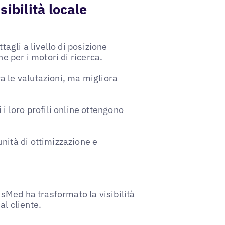
sibilità locale
ttagli a livello di posizione
he per i motori di ricerca.
a le valutazioni, ma migliora
 loro profili online ottengono
unità di ottimizzazione e
esMed ha trasformato la visibilità
al cliente.