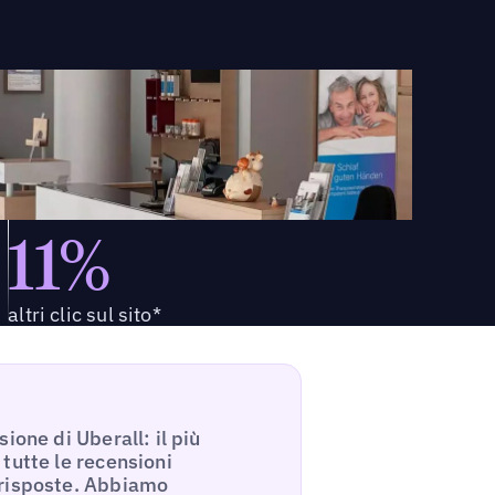
11%
altri clic sul sito*
ione di Uberall: il più
tutte le recensioni
 risposte. Abbiamo