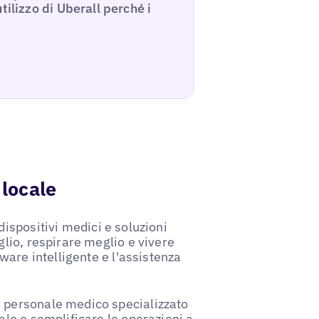
tilizzo di Uberall perché i
 locale
dispositivi medici e soluzioni
glio, respirare meglio e vivere
tware intelligente e l'assistenza
n personale medico specializzato
ale e semplificare le operazioni a