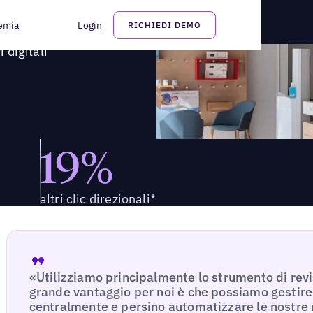
tori digitali
emia
Login
RICHIEDI DEMO
 digitali
19%
altri clic direzionali*
«Utilizziamo principalmente lo strumento di revis
grande vantaggio per noi è che possiamo gestire 
centralmente e persino automatizzare le nostre