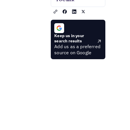
Keep us in your
search results
Add us as a preferred
source on Google