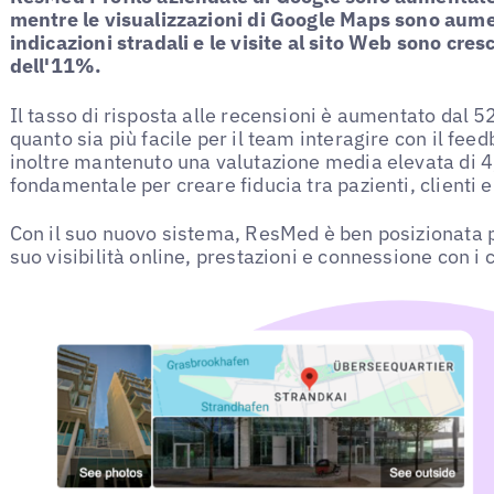
mentre le visualizzazioni di Google Maps sono aumen
indicazioni stradali e le visite al sito Web sono cre
dell'11%.
Il tasso di risposta alle recensioni è aumentato dal 
quanto sia più facile per il team interagire con il feed
inoltre mantenuto una valutazione media elevata di 4,
fondamentale per creare fiducia tra pazienti, clienti e
Con il suo nuovo sistema, ResMed è ben posizionata pe
suo visibilità online, prestazioni e connessione con i 