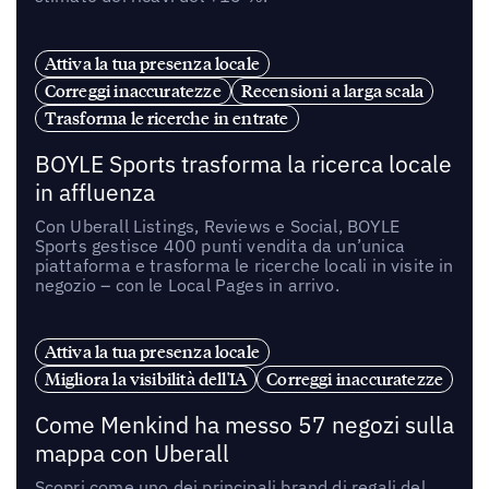
Attiva la tua presenza locale
Correggi inaccuratezze
Recensioni a larga scala
Trasforma le ricerche in entrate
BOYLE Sports trasforma la ricerca locale
in affluenza
Con Uberall Listings, Reviews e Social, BOYLE
Sports gestisce 400 punti vendita da un’unica
piattaforma e trasforma le ricerche locali in visite in
negozio – con le Local Pages in arrivo.
Attiva la tua presenza locale
Migliora la visibilità dell'IA
Correggi inaccuratezze
Come Menkind ha messo 57 negozi sulla
mappa con Uberall
Scopri come uno dei principali brand di regali del