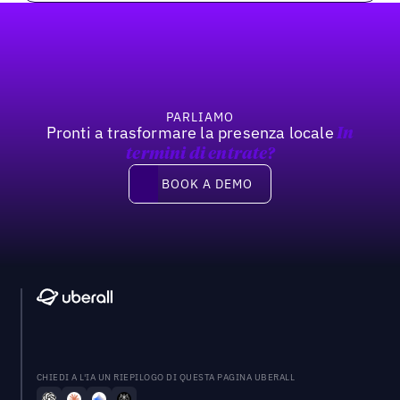
Footer
PARLIAMO
Pronti a trasformare la presenza locale
In
termini di entrate?
Book a demo
BOOK A DEMO
CHIEDI A L'IA UN RIEPILOGO DI QUESTA PAGINA UBERALL