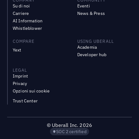
Su di noi
Eventi
Carriere
News & Press
AI Information
Whistleblower
COMPARE
USING UBERALL
Academia
Yext
Developer hub
LEGAL
Imprint
Privacy
Opzioni sui cookie
Trust Center
©
Uberall Inc.
2026
SOC 2 certified