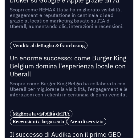
broker su Google e Apple grazie all’AI
Scopri come REMAX Italia ha migliorato visibilità,
engagement e reputazione in centinaia di sedi
grazie al location marketing basato sull’IA di
Uberall, aumentando clic, interazioni e recensioni.
Vendita al dettaglio & franchising
Un enorme successo: come Burger King
Belgium domina l'esperienza locale con
Uberall
Scopra come Burger King Belgio ha collaborato con
Uberall per migliorare la visibilità, l’engagement e le
interazioni con i clienti in centinaia di punti vendita.
Migliora la visibilità dell'IA
Recensioni a larga scala
Area di servizio
Il successo di Audika con il primo GEO