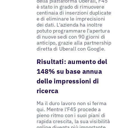
della piattaforma Uberall, F45
è stato in grado di rimuovere
centinaia di inserzioni duplicate
e di eliminare le imprecisioni
dei dati. L'azienda ha inoltre
potuto programmare l'apertura
di nuove sedi con 90 giorni di
anticipo, grazie alla partnership
diretta di Uberall con Google.
Risultati: aumento del
148% su base annua
delle impressioni di
ricerca
Ma il duro lavoro non si ferma
qui. Mentre l'F45 procede a
pieno ritmo con i suoi piani di
rapida crescita, la sua visibilità
online diventa più importante