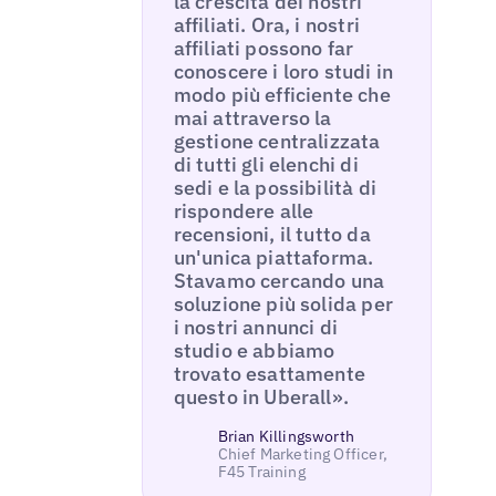
la crescita dei nostri
affiliati. Ora, i nostri
affiliati possono far
conoscere i loro studi in
modo più efficiente che
mai attraverso la
gestione centralizzata
di tutti gli elenchi di
sedi e la possibilità di
rispondere alle
recensioni, il tutto da
un'unica piattaforma.
Stavamo cercando una
soluzione più solida per
i nostri annunci di
studio e abbiamo
trovato esattamente
questo in Uberall».
Brian Killingsworth
Chief Marketing Officer,
F45 Training