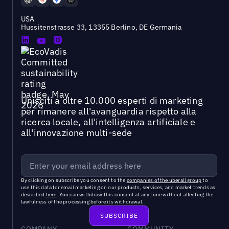
USA
Hussitenstrasse 33, 13355 Berlino, DE Germania
Unisciti a oltre 10.000 esperti di marketing
per rimanere all'avanguardia rispetto alla
ricerca locale, all'intelligenza artificiale e
all'innovazione multi-sede
By clicking on subscribe you consent to the
companies of the uberall group
to
use this data for email marketing on our products, services, and market trends as
described
here
. You can withdraw this consent at any time without affecting the
lawfulness of the processing before its withdrawal.
COMPANY
COMMUNITY