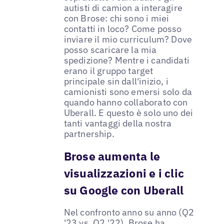
autisti di camion a interagire
con Brose: chi sono i miei
contatti in loco? Come posso
inviare il mio curriculum? Dove
posso scaricare la mia
spedizione? Mentre i candidati
erano il gruppo target
principale sin dall'inizio, i
camionisti sono emersi solo da
quando hanno collaborato con
Uberall. E questo è solo uno dei
tanti vantaggi della nostra
partnership.
Brose aumenta le
visualizzazioni e i clic
su Google con Uberall
Nel confronto anno su anno (Q2
'23 vs. Q2 '22), Brose ha