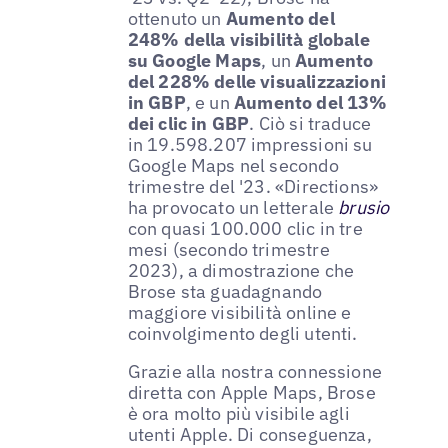
ottenuto un
Aumento del
248% della visibilità globale
su Google Maps
, un
Aumento
del 228% delle visualizzazioni
in GBP
, e un
Aumento del 13%
dei clic in GBP
. Ciò si traduce
in 19.598.207 impressioni su
Google Maps nel secondo
trimestre del '23. «Directions»
ha provocato un letterale
brusio
con quasi 100.000 clic in tre
mesi (secondo trimestre
2023), a dimostrazione che
Brose sta guadagnando
maggiore visibilità online e
coinvolgimento degli utenti.
Grazie alla nostra connessione
diretta con Apple Maps, Brose
è ora molto più visibile agli
utenti Apple. Di conseguenza,