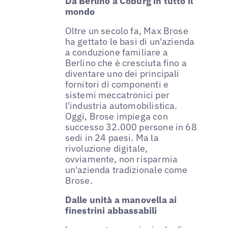
Da Berlino a Coburg in tutto il
mondo
Oltre un secolo fa, Max Brose
ha gettato le basi di un'azienda
a conduzione familiare a
Berlino che è cresciuta fino a
diventare uno dei principali
fornitori di componenti e
sistemi meccatronici per
l'industria automobilistica.
Oggi, Brose impiega con
successo 32.000 persone in 68
sedi in 24 paesi. Ma la
rivoluzione digitale,
ovviamente, non risparmia
un'azienda tradizionale come
Brose.
Dalle unità a manovella ai
finestrini abbassabili