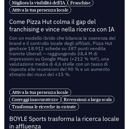
Migliora la visibilità dell'IA
Franchise
Attiva la tua presenza locale
Come Pizza Hut colma il gap del
franchising e vince nella ricerca con IA
Con un modello ibrido che bilancia la coerenza del
brand e il controllo locale degli affiliati, Pizza Hut
gestisce 18.912 schede su 387 punti vendita
tramite Uberall — raggiungendo 38,4 M di
impressioni su Google Maps (+212 % YoY), una
valutazione media di 4,6 stelle con un tasso di
risposta alle recensioni del 90 % e un aumento
stimato dei ricavi del +15 %.
Attiva la tua presenza locale
Correggi inaccuratezze
Recensioni a larga scala
Trasforma le ricerche in entrate
BOYLE Sports trasforma la ricerca locale
in affluenza