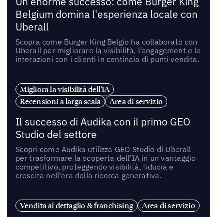
Un enorme successo: come Burger King
Belgium domina l'esperienza locale con
Uberall
Scopra come Burger King Belgio ha collaborato con
Uberall per migliorare la visibilità, l’engagement e le
interazioni con i clienti in centinaia di punti vendita.
Migliora la visibilità dell'IA
Recensioni a larga scala
Area di servizio
Il successo di Audika con il primo GEO
Studio del settore
Scopri come Audika utilizza GEO Studio di Uberall
per trasformare la scoperta dell'IA in un vantaggio
competitivo, proteggendo visibilità, fiducia e
crescita nell'era della ricerca generativa.
Vendita al dettaglio & franchising
Area di servizio