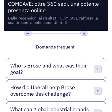
COMCAVE: oltre 360 sedi, una potente
presenza online
Dalle recensioni ai risultati: COMCAVE rafforza la
sua presenza online con Uberall
Precedente
Prossimo
Domande frequenti
Who is Brose and what was their
goal?
How did Uberall help Brose
overcome this challenge?
What can global industrial brands