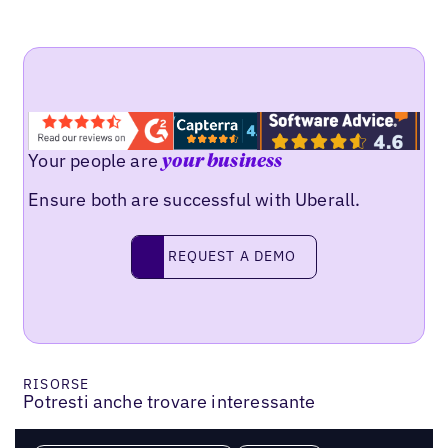
Your people are
your business
Ensure both are successful with Uberall.
REQUEST A DEMO
request a demo
RISORSE
Potresti anche trovare interessante