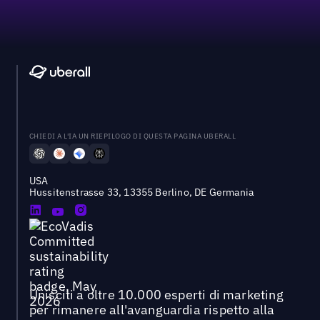
CHIEDI A L'IA UN RIEPILOGO DI QUESTA PAGINA UBERALL
USA
Hussitenstrasse 33, 13355 Berlino, DE Germania
Unisciti a oltre 10.000 esperti di marketing
per rimanere all'avanguardia rispetto alla