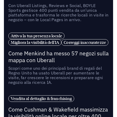
Con Uberall Listings, Reviews e Social, BOYLE
Sports gestisce 400 punti vendita da un’unica
piattaforma e trasforma le ricerche locali in visite in
negozio – con le Local Pages in arrivo.
Attiva la tua presenza locale
Migliora la visibilità dell'IA
Correggi inaccuratezze
Come Menkind ha messo 57 negozi sulla
mappa con Uberall
Scopri come uno dei principali brand di regali del
Regno Unito ha usato Uberall per aumentare le
visite, far crescere le recensioni e preparare ogni
negozio alla ricerca IA.
Vendita al dettaglio & franchising
Come Cushman & Wakefield massimizza
la visibilità online locale per oltre 400