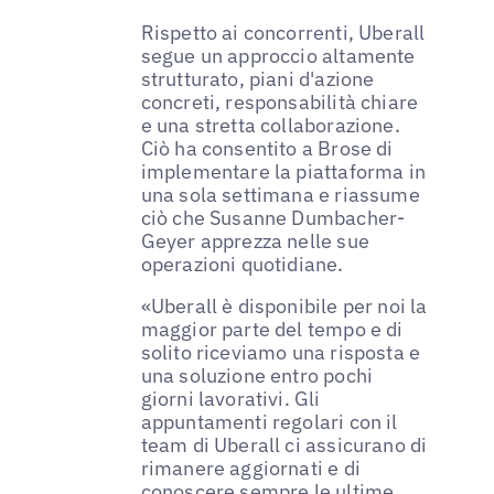
Rispetto ai concorrenti, Uberall
segue un approccio altamente
strutturato, piani d'azione
concreti, responsabilità chiare
e una stretta collaborazione.
Ciò ha consentito a Brose di
implementare la piattaforma in
una sola settimana e riassume
ciò che Susanne Dumbacher-
Geyer apprezza nelle sue
operazioni quotidiane.
«Uberall è disponibile per noi la
maggior parte del tempo e di
solito riceviamo una risposta e
una soluzione entro pochi
giorni lavorativi. Gli
appuntamenti regolari con il
team di Uberall ci assicurano di
rimanere aggiornati e di
conoscere sempre le ultime