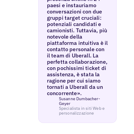
paesi e instauriamo
conversazioni con due
gruppi target cruciali:
potenziali candidati e
camionisti. Tuttavia, più
notevole della
piattaforma intuitiva è il
contatto personale con
il team di Uberall. La
perfetta collaborazione,
con pochissimi ticket di
assistenza, è stata la
ragione per cui siamo
tornati a Uberall da un
concorrente».
Susanne Dumbacher-
Geyer
Specialista in siti Web e
personalizzazione