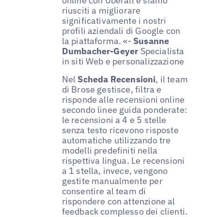
online con Uberall e siamo
riusciti a migliorare
significativamente i nostri
profili aziendali di Google con
la piattaforma. «-
Susanne
Dumbacher-Geyer
Specialista
in siti Web e personalizzazione
Nel
Scheda Recensioni
, il team
di Brose gestisce, filtra e
risponde alle recensioni online
secondo linee guida ponderate:
le recensioni a 4 e 5 stelle
senza testo ricevono risposte
automatiche utilizzando tre
modelli predefiniti nella
rispettiva lingua. Le recensioni
a 1 stella, invece, vengono
gestite manualmente per
consentire al team di
rispondere con attenzione al
feedback complesso dei clienti.