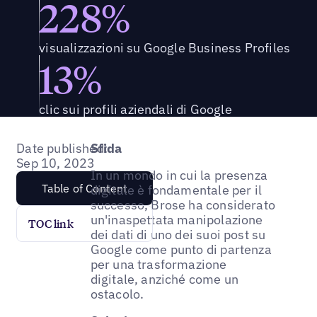
228%
visualizzazioni su Google Business Profiles
13%
clic sui profili aziendali di Google
Date published:
Sfida
Sep 10, 2023
In un mondo in cui la presenza
Table of Content
digitale è fondamentale per il
successo, Brose ha considerato
un'inaspettata manipolazione
TOC link
dei dati di uno dei suoi post su
Google come punto di partenza
per una trasformazione
digitale, anziché come un
ostacolo.