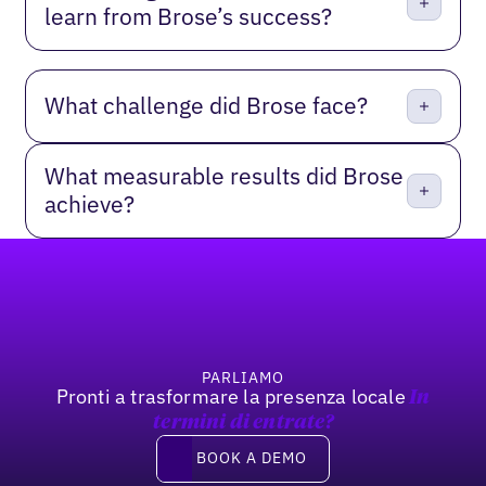
learn from Brose’s success?
What challenge did Brose face?
What measurable results did Brose
achieve?
Footer
PARLIAMO
Pronti a trasformare la presenza locale
In
termini di entrate?
Book a demo
BOOK A DEMO