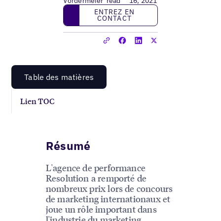
Vordermeier
read
16, 2021
Entrez en contact
ENTREZ EN
CONTACT
Table des matières
Lien TOC
Résumé
L'agence de performance
Resolution a remporté de
nombreux prix lors de concours
de marketing internationaux et
joue un rôle important dans
l'industrie du marketing