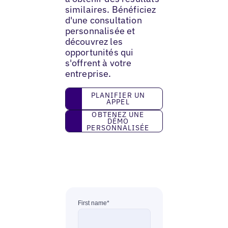
similaires. Bénéficiez
d'une consultation
personnalisée et
découvrez les
opportunités qui
s'offrent à votre
entreprise.
Planifier un appel
PLANIFIER UN
APPEL
Obtenez une démo personnalisée
OBTENEZ UNE
DÉMO
PERSONNALISÉE