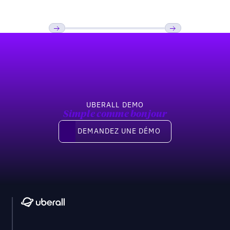
« Near Me »
Pied de page
Précédent
Suivant
UBERALL DEMO
Simple comme bonjour
Demandez une démo
DEMANDEZ UNE DÉMO