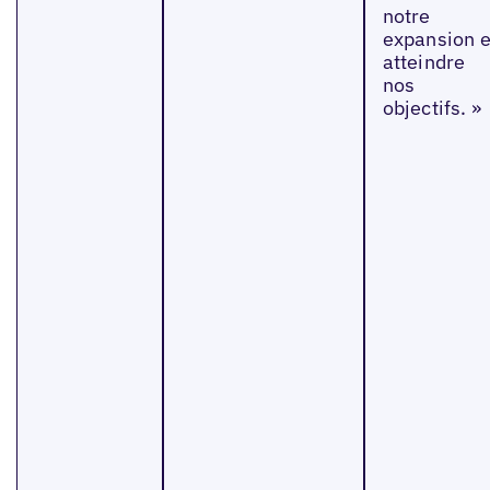
notre
expansion e
atteindre
nos
objectifs. »