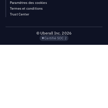
Paramètres des cookies
Termes et conditions
Trust Center
©
Uberall Inc.
2026
Certifié SOC 2