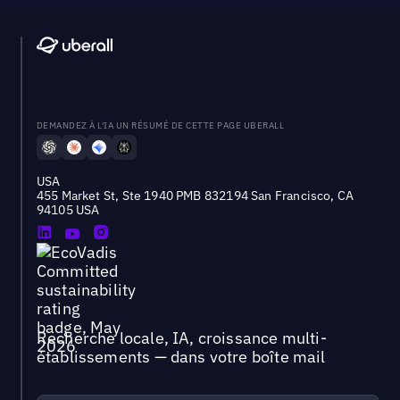
DEMANDEZ À L'IA UN RÉSUMÉ DE CETTE PAGE UBERALL
USA
455 Market St, Ste 1940 PMB 832194 San Francisco, CA
94105 USA
Recherche locale, IA, croissance multi-
établissements — dans votre boîte mail