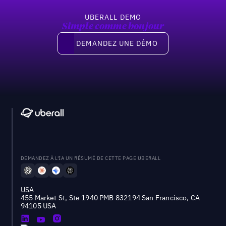
UBERALL DEMO
Simple comme bonjour
Demandez une démo
DEMANDEZ UNE DÉMO
DEMANDEZ À L'IA UN RÉSUMÉ DE CETTE PAGE UBERALL
USA
455 Market St, Ste 1940 PMB 832194 San Francisco, CA
94105 USA