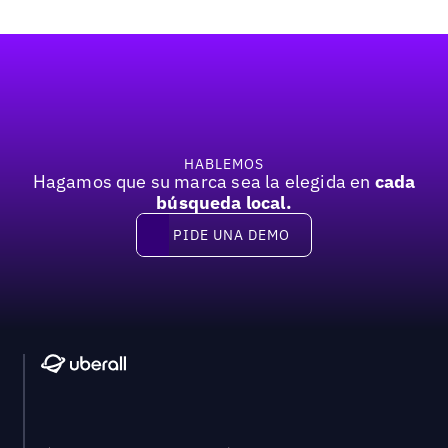
Pie de página
HABLEMOS
Hagamos que su marca sea la elegida en
cada
búsqueda local.
PIDE UNA DEMO
Pide una demo