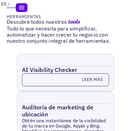
ES
HERRAMIENTAS
Descubre todos nuestros
tools
Todo lo que necesita para simplificar,
automatizar y hacer crecer tu negocio con
nuestro conjunto integral de herramientas.
Herramientas
AI Visibility Checker
Leer más
LEER MÁS
Herramientas
Auditoría de marketing de
ubicación
Obtén una instantánea de la visibilidad
de tu marca en Google, Apple y Bing.
Identifica las imprecisiones, descubre