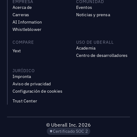
EMPRESA
COMUNIDAD
Acerca de
Eventos
Carreras
Noticias y prensa
AI Information
Whistleblower
COMPARE
USO DE UBERALL
Academia
Yext
Centro de desarrolladores
JURÍDICO
Impronta
Aviso de privacidad
Configuración de cookies
Trust Center
©
Uberall Inc.
2026
Certificado SOC 2