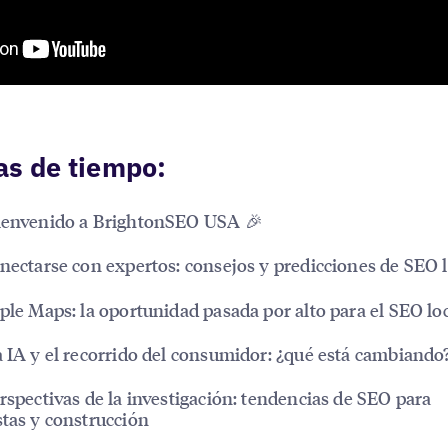
as de tiempo:
Bienvenido a BrightonSEO USA 🎉
onectarse con expertos: consejos y predicciones de SEO 
pple Maps: la oportunidad pasada por alto para el SEO lo
a IA y el recorrido del consumidor: ¿qué está cambiando
erspectivas de la investigación: tendencias de SEO para
stas y construcción