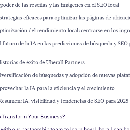
l poder de las reseñas y las imágenes en el SEO local
Estrategias eficaces para optimizar las páginas de ubicac
Optimización del rendimiento local: centrarse en los ingr
El futuro de la IA en las predicciones de búsqueda y SEO
Historias de éxito de Uberall Partners
Diversificación de búsquedas y adopción de nuevas plat
Aprovechar la IA para la eficiencia y el crecimiento
Resumen: IA, visibilidad y tendencias de SEO para 2025
o Transform Your Business?
with our partnership team to learn how Uberall can he