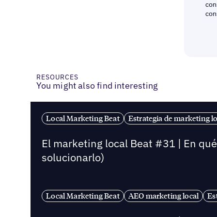
RESOURCES
You might also find interesting
Local Marketing Beat
Estrategia de marketing lo
El marketing local Beat #31 | En qu
solucionarlo)
Local Marketing Beat
AEO marketing local
Es