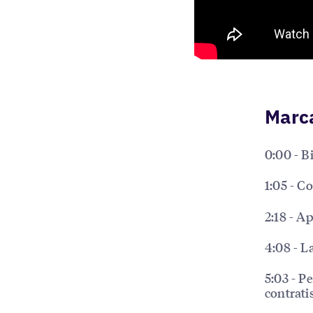
Marc
0:00 - 
1:05 - C
2:18 - A
4:08 - L
5:03 - P
contrati