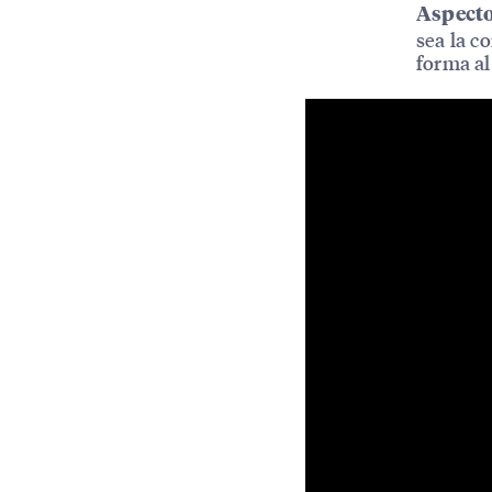
Aspecto
sea la c
forma al