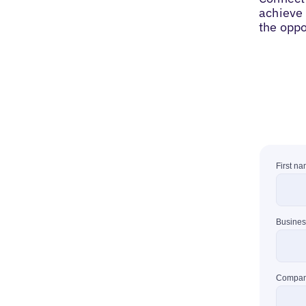
achieve 
the oppo