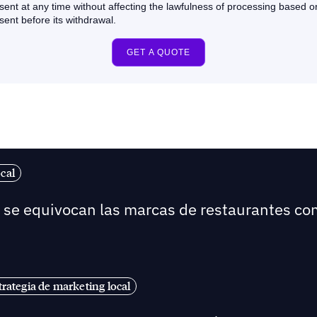
cal
é se equivocan las marcas de restaurantes co
trategia de marketing local