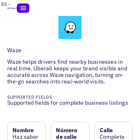
ES
Waze
Waze helps drivers find nearby businesses in
real time. Uberall keeps your brand visible and
accurate across Waze navigation, turning on-
the-go searches into real-world visits.
SUPPORTED FIELDS
Supported fields for complete business listings
Nombre
Número
Calle
Haz saber
de calle
Completa