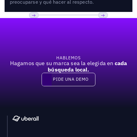
preocuparse y qué hacer al respecto.
Pie de página
Previous
Próxima
HABLEMOS
Hagamos que su marca sea la elegida en
cada
búsqueda local.
PIDE UNA DEMO
Pide una demo