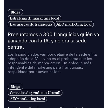
Blogs
Estrategia de marketing local
Las marcas de franquicia
AEO marketing local
Preguntamos a 300 franquicias quién va
ganando con la IA, y no era la sede
central
Los franquiciados van por delante de la sede en la
adopción de la IA — y no es el problema que los
responsables de marca creen. Un enfoque más
inteligente del marketing para franquicias,
respaldado por nuevos datos.
Blogs
Consejos de producto Uberall
AEO marketing local