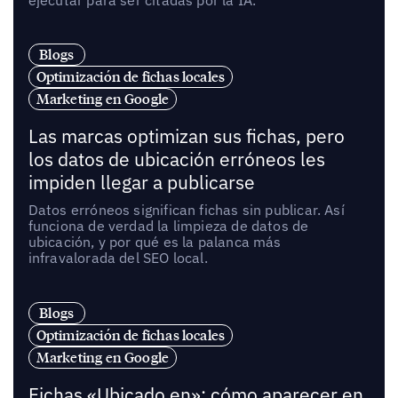
Blogs
Optimización de fichas locales
Marketing en Google
Las marcas optimizan sus fichas, pero
los datos de ubicación erróneos les
impiden llegar a publicarse
Datos erróneos significan fichas sin publicar. Así
funciona de verdad la limpieza de datos de
ubicación, y por qué es la palanca más
infravalorada del SEO local.
Blogs
Optimización de fichas locales
Marketing en Google
Fichas «Ubicado en»: cómo aparecer en