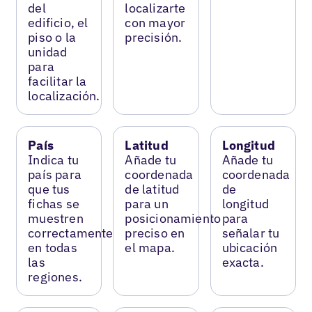
del
localizarte
edificio, el
con mayor
piso o la
precisión.
unidad
para
facilitar la
localización.
País
Latitud
Longitud
Indica tu
Añade tu
Añade tu
país para
coordenada
coordenada
que tus
de latitud
de
fichas se
para un
longitud
muestren
posicionamiento
para
correctamente
preciso en
señalar tu
en todas
el mapa.
ubicación
las
exacta.
regiones.