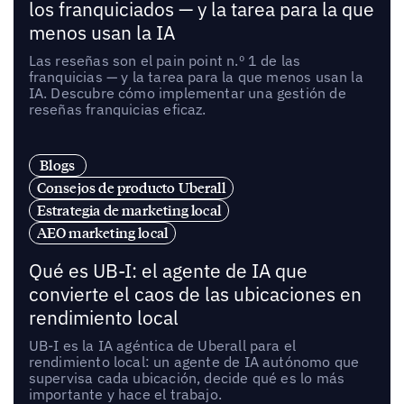
los franquiciados — y la tarea para la que
menos usan la IA
Las reseñas son el pain point n.º 1 de las
franquicias — y la tarea para la que menos usan la
IA. Descubre cómo implementar una gestión de
reseñas franquicias eficaz.
Blogs
Consejos de producto Uberall
Estrategia de marketing local
AEO marketing local
Qué es UB-I: el agente de IA que
convierte el caos de las ubicaciones en
rendimiento local
UB-I es la IA agéntica de Uberall para el
rendimiento local: un agente de IA autónomo que
supervisa cada ubicación, decide qué es lo más
importante y hace el trabajo.