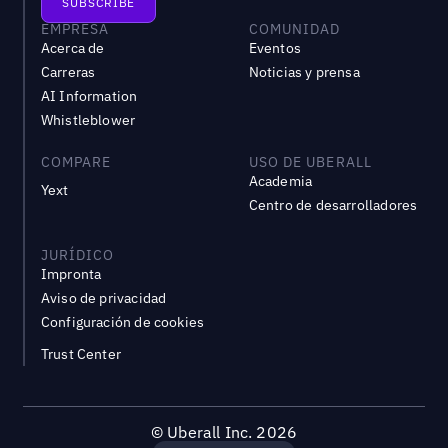
EMPRESA
COMUNIDAD
Acerca de
Eventos
Carreras
Noticias y prensa
AI Information
Whistleblower
COMPARE
USO DE UBERALL
Academia
Yext
Centro de desarrolladores
JURÍDICO
Impronta
Aviso de privacidad
Configuración de cookies
Trust Center
©
Uberall Inc.
2026