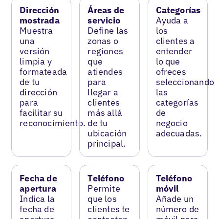
Dirección
Áreas de
Categorías
mostrada
servicio
Ayuda a
Muestra
Define las
los
una
zonas o
clientes a
versión
regiones
entender
limpia y
que
lo que
formateada
atiendes
ofreces
de tu
para
seleccionando
dirección
llegar a
las
para
clientes
categorías
facilitar su
más allá
de
reconocimiento.
de tu
negocio
ubicación
adecuadas.
principal.
Fecha de
Teléfono
Teléfono
apertura
Permite
móvil
Indica la
que los
Añade un
fecha de
clientes te
número de