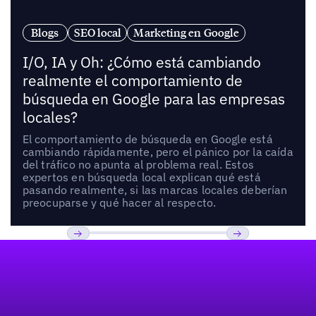
Blogs
SEO local
Marketing en Google
I/O, IA y Oh: ¿Cómo está cambiando
realmente el comportamiento de
búsqueda en Google para las empresas
locales?
El comportamiento de búsqueda en Google está
cambiando rápidamente, pero el pánico por la caída
del tráfico no apunta al problema real. Estos
expertos en búsqueda local explican qué está
pasando realmente, si las marcas locales deberían
preocuparse y qué hacer al respecto.
Pie de página
Previous
Próxima