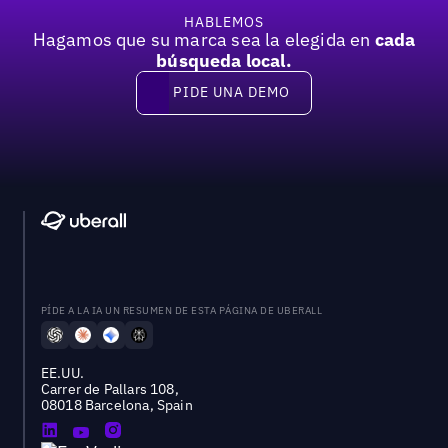
HABLEMOS
Hagamos que su marca sea la elegida en
cada
búsqueda local.
PIDE UNA DEMO
Pide una demo
PÍDE A LA IA UN RESUMEN DE ESTA PÁGINA DE UBERALL
EE.UU.
Carrer de Pallars 108,
08018 Barcelona, Spain