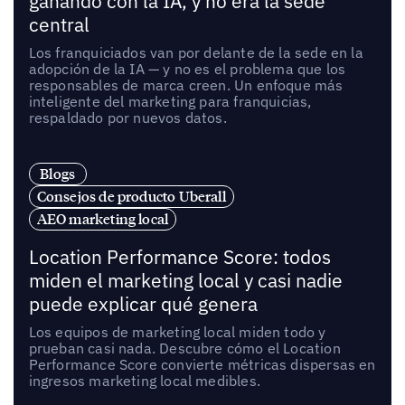
ganando con la IA, y no era la sede
central
Los franquiciados van por delante de la sede en la
adopción de la IA — y no es el problema que los
responsables de marca creen. Un enfoque más
inteligente del marketing para franquicias,
respaldado por nuevos datos.
Blogs
Consejos de producto Uberall
AEO marketing local
Location Performance Score: todos
miden el marketing local y casi nadie
puede explicar qué genera
Los equipos de marketing local miden todo y
prueban casi nada. Descubre cómo el Location
Performance Score convierte métricas dispersas en
ingresos marketing local medibles.