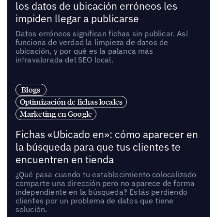
los datos de ubicación erróneos les
impiden llegar a publicarse
Datos erróneos significan fichas sin publicar. Así
funciona de verdad la limpieza de datos de
ubicación, y por qué es la palanca más
infravalorada del SEO local.
Blogs
Optimización de fichas locales
Marketing en Google
Fichas «Ubicado en»: cómo aparecer en
la búsqueda para que tus clientes te
encuentren en tienda
¿Qué pasa cuando tu establecimiento colocalizado
comparte una dirección pero no aparece de forma
independiente en la búsqueda? Estás perdiendo
clientes por un problema de datos que tiene
solución.