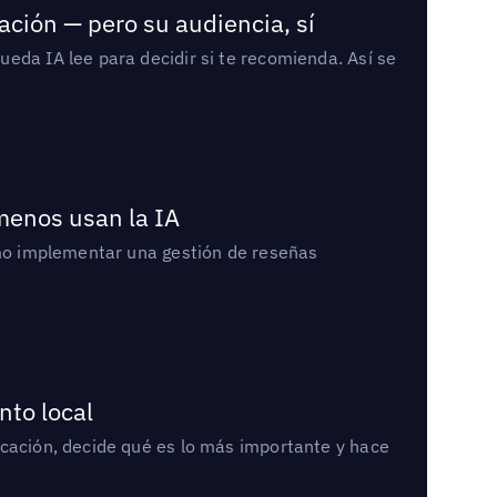
ación — pero su audiencia, sí
eda IA lee para decidir si te recomienda. Así se
 menos usan la IA
cómo implementar una gestión de reseñas
nto local
icación, decide qué es lo más importante y hace