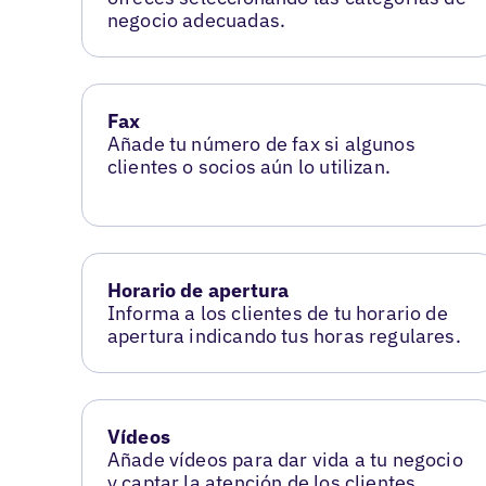
negocio adecuadas.
Fax
Añade tu número de fax si algunos
clientes o socios aún lo utilizan.
Horario de apertura
Informa a los clientes de tu horario de
apertura indicando tus horas regulares.
Vídeos
Añade vídeos para dar vida a tu negocio
y captar la atención de los clientes.