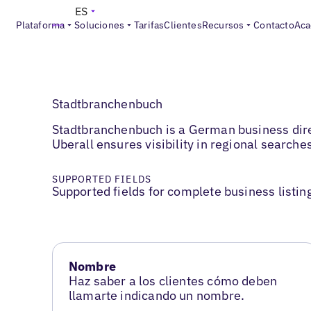
ES
Plataforma
Soluciones
Tarifas
Clientes
Recursos
Contacto
Aca
Stadtbranchenbuch
Stadtbranchenbuch is a German business direc
Uberall ensures visibility in regional search
SUPPORTED FIELDS
Supported fields for complete business listin
Nombre
Haz saber a los clientes cómo deben
llamarte indicando un nombre.