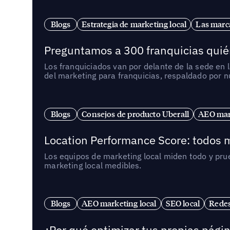
Blogs
Estrategia de marketing local
Las marca
Preguntamos a 300 franquicias quién
Los franquiciados van por delante de la sede en 
del marketing para franquicias, respaldado por 
Blogs
Consejos de producto Uberall
AEO mark
Location Performance Score: todos m
Los equipos de marketing local miden todo y pr
marketing local medibles.
Blogs
AEO marketing local
SEO local
Redes
¿Por qué optimizar tus propias págin