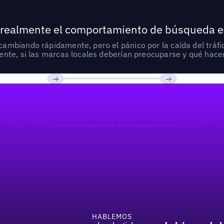
 realmente el comportamiento de búsqueda e
mbiando rápidamente, pero el pánico por la caída del tráfic
nte, si las marcas locales deberían preocuparse y qué hacer
Previous
Próxima
HABLEMOS