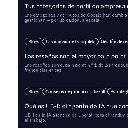
Tus categorías de perfil de empresa
Las categorías y atributos de Google han cambiad
gestionan — por ubicación, a escala.
Blogs
Las marcas de franquicia
Gestión de re
Las reseñas son el mayor pain point 
Las reseñas son el pain point n.º 1 de las franq
franquicias eficaz.
Blogs
Consejos de producto Uberall
Estrateg
Qué es UB-I: el agente de IA que con
UB-I es la IA agéntica de Uberall para el rendim
el trabajo.