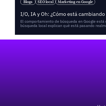
Blogs
SEO local
Marketing en Google
I/O, IA y Oh: ¿Cómo está cambiando
El comportamiento de búsqueda en Google está ca
búsqueda local explican qué está pasando realme
Pie de página