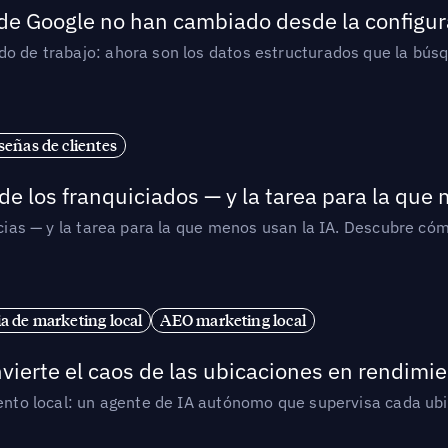
 de Google no han cambiado desde la configur
o de trabajo: ahora son los datos estructurados que la búsqu
señas de clientes
de los franquiciados — y la tarea para la que
uicias — y la tarea para la que menos usan la IA. Descubre 
ia de marketing local
AEO marketing local
vierte el caos de las ubicaciones en rendimie
iento local: un agente de IA autónomo que supervisa cada ub