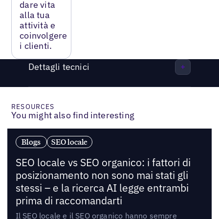
dare vita
alla tua
attività e
coinvolgere
i clienti.
Dettagli tecnici
RESOURCES
You might also find interesting
Blogs
SEO locale
SEO locale vs SEO organico: i fattori di
posizionamento non sono mai stati gli
stessi – e la ricerca AI legge entrambi
prima di raccomandarti
Il SEO locale e il SEO organico hanno sempre