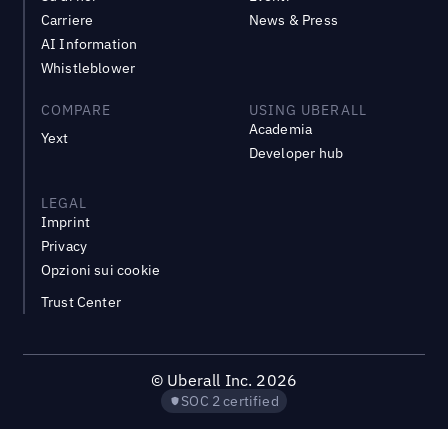
Carriere
News & Press
AI Information
Whistleblower
COMPARE
USING UBERALL
Academia
Yext
Developer hub
LEGAL
Imprint
Privacy
Opzioni sui cookie
Trust Center
©
Uberall Inc.
2026
SOC 2 certified