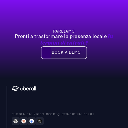
Previous
Prossimo
PARLIAMO
Pronti a trasformare la presenza locale
In
termini di entrate?
Book a demo
BOOK A DEMO
CHIEDI A L'IA UN RIEPILOGO DI QUESTA PAGINA UBERALL