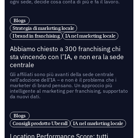
ogni sede, decide cosa conta di più e fa il lavoro.
Blogs
Strategia di marketing locale
I brand in franchising
IA nel marketing locale
Abbiamo chiesto a 300 franchising chi
sta vincendo con l’IA, e non era la sede
centrale
Gli affiliati sono più avanti della sede centrale
nell’adozione dell’IA – e non è il problema che i
marketer di brand pensano. Un approccio più
intelligente al marketing per franchising, supportato
da nuovi dati.
Blogs
Consigli prodotto Uberall
IA nel marketing locale
Location Performance Score: tutti