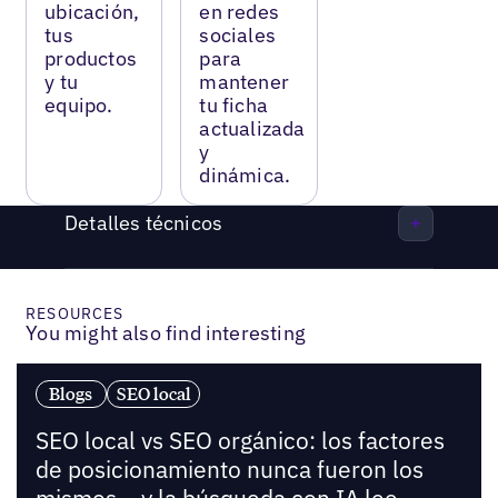
ubicación,
en redes
tus
sociales
productos
para
y tu
mantener
equipo.
tu ficha
actualizada
y
dinámica.
Detalles técnicos
RESOURCES
You might also find interesting
Blogs
SEO local
SEO local vs SEO orgánico: los factores
de posicionamiento nunca fueron los