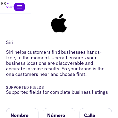
ES
Siri
Siri helps customers find businesses hands-
free, in the moment. Uberall ensures your
business locations are discoverable and
accurate in voice results. So your brand is the
one customers hear and choose first.
SUPPORTED FIELDS
Supported fields for complete business listings
Nombre
Número
Calle