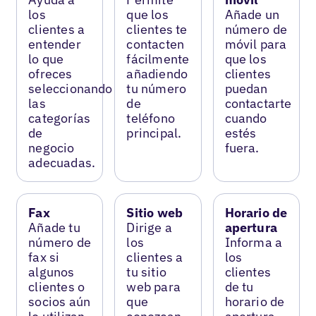
los
que los
Añade un
clientes a
clientes te
número de
entender
contacten
móvil para
lo que
fácilmente
que los
ofreces
añadiendo
clientes
seleccionando
tu número
puedan
las
de
contactarte
categorías
teléfono
cuando
de
principal.
estés
negocio
fuera.
adecuadas.
Fax
Sitio web
Horario de
Añade tu
Dirige a
apertura
número de
los
Informa a
fax si
clientes a
los
algunos
tu sitio
clientes
clientes o
web para
de tu
socios aún
que
horario de