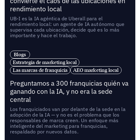
convierte el caos de las ubicaciones en
rendimiento local
UB-I es la IA agéntica de Uberall para el
rendimiento local: un agente de IA autónomo que
supervisa cada ubicación, decide qué es lo más
importante y hace el trabajo.
Blogs
Estrategia de marketing local
Las marcas de franquicia
AEO marketing local
Preguntamos a 300 franquicias quién va
ganando con la IA, y no era la sede
central
Los franquiciados van por delante de la sede en la
adopción de la IA — y no es el problema que los
responsables de marca creen. Un enfoque más
inteligente del marketing para franquicias,
respaldado por nuevos datos.