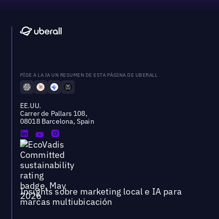
PÍDE A LA IA UN RESUMEN DE ESTA PÁGINA DE UBERALL
EE.UU.
Carrer de Pallars 108,
08018 Barcelona, Spain
Insights sobre marketing local e IA para
marcas multiubicación