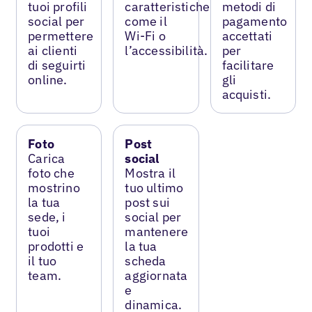
tuoi profili
caratteristiche
metodi di
social per
come il
pagamento
permettere
Wi-Fi o
accettati
ai clienti
l’accessibilità.
per
di seguirti
facilitare
online.
gli
acquisti.
Foto
Post
Carica
social
foto che
Mostra il
mostrino
tuo ultimo
la tua
post sui
sede, i
social per
tuoi
mantenere
prodotti e
la tua
il tuo
scheda
team.
aggiornata
e
dinamica.