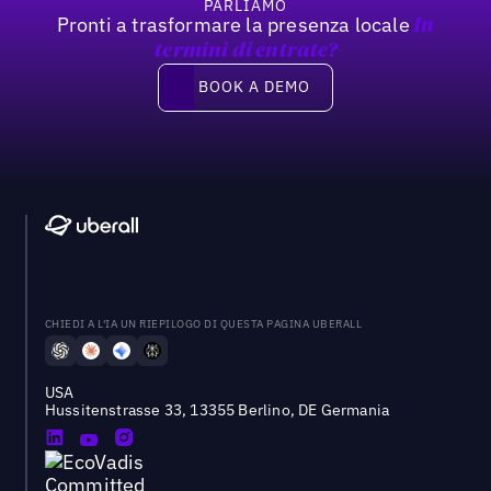
PARLIAMO
Pronti a trasformare la presenza locale
In
termini di entrate?
Book a demo
BOOK A DEMO
CHIEDI A L'IA UN RIEPILOGO DI QUESTA PAGINA UBERALL
USA
Hussitenstrasse 33, 13355 Berlino, DE Germania