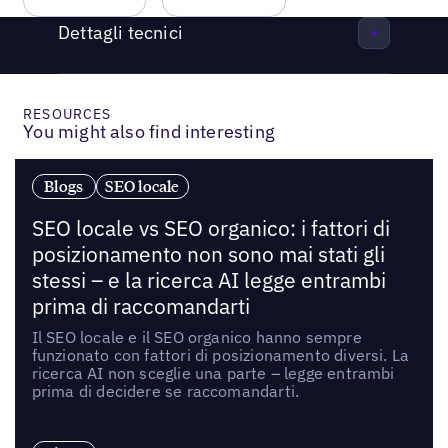
Dettagli tecnici
RESOURCES
You might also find interesting
Blogs
SEO locale
SEO locale vs SEO organico: i fattori di
posizionamento non sono mai stati gli
stessi – e la ricerca AI legge entrambi
prima di raccomandarti
Il SEO locale e il SEO organico hanno sempre
funzionato con fattori di posizionamento diversi. La
ricerca AI non sceglie una parte – legge entrambi
prima di decidere se raccomandarti.