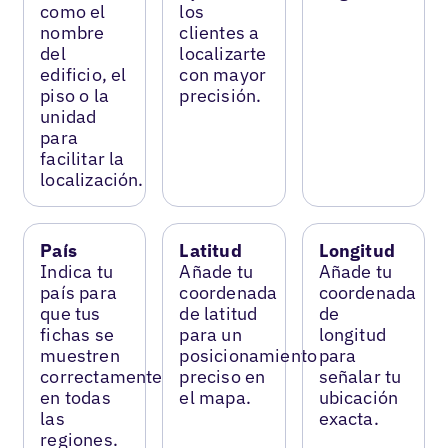
como el
los
nombre
clientes a
del
localizarte
edificio, el
con mayor
piso o la
precisión.
unidad
para
facilitar la
localización.
País
Latitud
Longitud
Indica tu
Añade tu
Añade tu
país para
coordenada
coordenada
que tus
de latitud
de
fichas se
para un
longitud
muestren
posicionamiento
para
correctamente
preciso en
señalar tu
en todas
el mapa.
ubicación
las
exacta.
regiones.