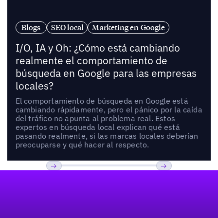
Blogs
SEO local
Marketing en Google
I/O, IA y Oh: ¿Cómo está cambiando
realmente el comportamiento de
búsqueda en Google para las empresas
locales?
El comportamiento de búsqueda en Google está
cambiando rápidamente, pero el pánico por la caída
del tráfico no apunta al problema real. Estos
expertos en búsqueda local explican qué está
pasando realmente, si las marcas locales deberían
preocuparse y qué hacer al respecto.
Pie de página
Previous
Próxima