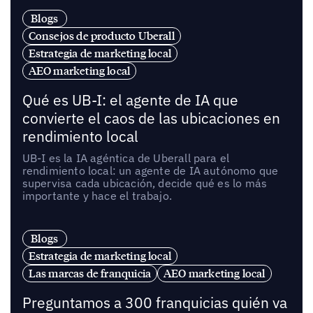
Blogs
Consejos de producto Uberall
Estrategia de marketing local
AEO marketing local
Qué es UB-I: el agente de IA que
convierte el caos de las ubicaciones en
rendimiento local
UB-I es la IA agéntica de Uberall para el
rendimiento local: un agente de IA autónomo que
supervisa cada ubicación, decide qué es lo más
importante y hace el trabajo.
Blogs
Estrategia de marketing local
Las marcas de franquicia
AEO marketing local
Preguntamos a 300 franquicias quién va