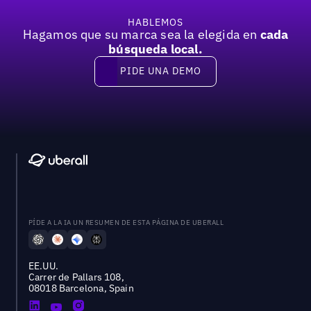
HABLEMOS
Hagamos que su marca sea la elegida en
cada
búsqueda local.
PIDE UNA DEMO
Pide una demo
PÍDE A LA IA UN RESUMEN DE ESTA PÁGINA DE UBERALL
EE.UU.
Carrer de Pallars 108,
08018 Barcelona, Spain