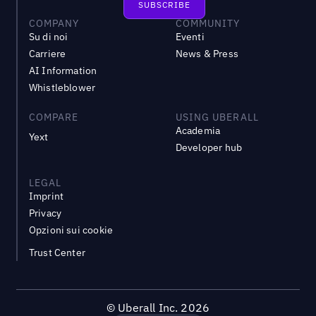
COMPANY
COMMUNITY
Su di noi
Eventi
Carriere
News & Press
AI Information
Whistleblower
COMPARE
USING UBERALL
Academia
Yext
Developer hub
LEGAL
Imprint
Privacy
Opzioni sui cookie
Trust Center
©
Uberall Inc.
2026