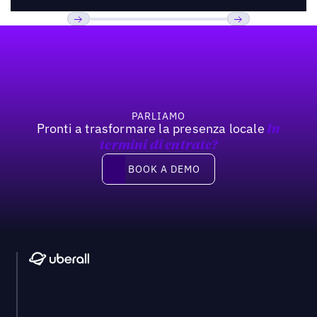
Footer
Previous
Prossimo
PARLIAMO
Pronti a trasformare la presenza locale
In
termini di entrate?
Book a demo
BOOK A DEMO