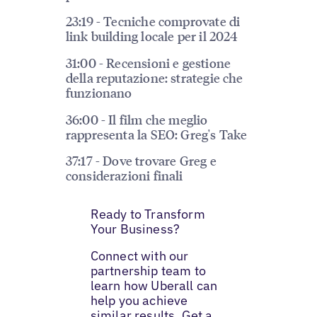
23:19 - Tecniche comprovate di
link building locale per il 2024
31:00 - Recensioni e gestione
della reputazione: strategie che
funzionano
36:00 - Il film che meglio
rappresenta la SEO: Greg's Take
37:17 - Dove trovare Greg e
considerazioni finali
Ready to Transform
Your Business?
Connect with our
partnership team to
learn how Uberall can
help you achieve
similar results. Get a