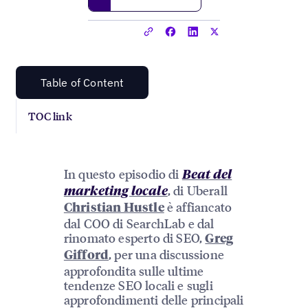
Table of Content
TOC link
In questo episodio di
Beat del
, di Uberall
marketing locale
è affiancato
Christian Hustle
dal COO di SearchLab e dal
rinomato esperto di SEO,
Greg
, per una discussione
Gifford
approfondita sulle ultime
tendenze SEO locali e sugli
approfondimenti delle principali