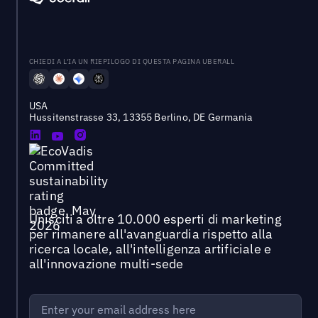
CHIEDI A L'IA UN RIEPILOGO DI QUESTA PAGINA UBERALL
USA
Hussitenstrasse 33, 13355 Berlino, DE Germania
Unisciti a oltre 10.000 esperti di marketing
per rimanere all'avanguardia rispetto alla
ricerca locale, all'intelligenza artificiale e
all'innovazione multi-sede