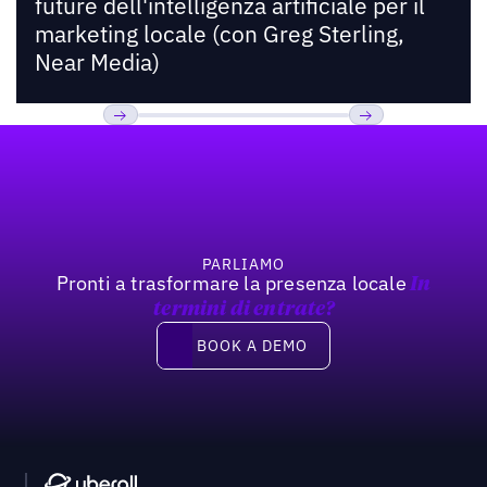
future dell'intelligenza artificiale per il
marketing locale (con Greg Sterling,
Near Media)
Footer
Previous
Prossimo
PARLIAMO
Pronti a trasformare la presenza locale
In
termini di entrate?
Book a demo
BOOK A DEMO