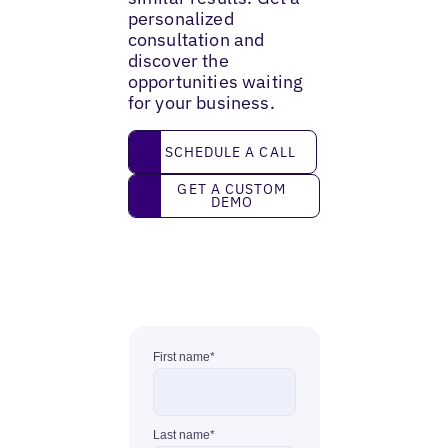
personalized
consultation and
discover the
opportunities waiting
for your business.
Schedule a call
SCHEDULE A CALL
Get a custom demo
GET A CUSTOM
DEMO