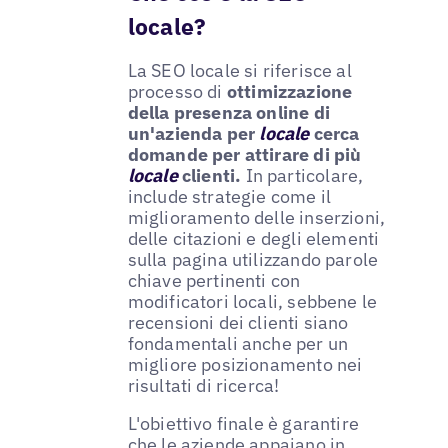
locale?
La SEO locale si riferisce al
processo di
ottimizzazione
della presenza online di
un'azienda per
locale
cerca
domande per attirare di più
locale
clienti.
In particolare,
include strategie come il
miglioramento delle inserzioni,
delle citazioni e degli elementi
sulla pagina utilizzando parole
chiave pertinenti con
modificatori locali, sebbene le
recensioni dei clienti siano
fondamentali anche per un
migliore posizionamento nei
risultati di ricerca!
L'obiettivo finale è garantire
che le aziende appaiano in