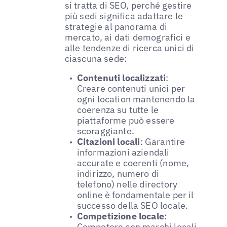
si tratta di SEO, perché gestire
più sedi significa adattare le
strategie al panorama di
mercato, ai dati demografici e
alle tendenze di ricerca unici di
ciascuna sede:
Contenuti localizzati
:
Creare contenuti unici per
ogni location mantenendo la
coerenza su tutte le
piattaforme può essere
scoraggiante.
Citazioni locali
: Garantire
informazioni aziendali
accurate e coerenti (nome,
indirizzo, numero di
telefono) nelle directory
online è fondamentale per il
successo della SEO locale.
Competizione locale
:
Competere con marchi locali