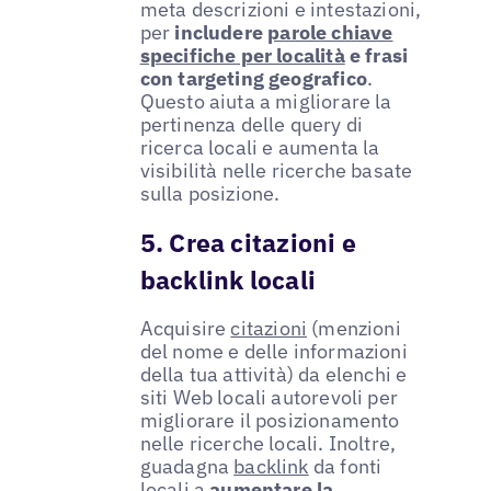
meta descrizioni e intestazioni,
per
includere
parole chiave
specifiche per località
e frasi
con targeting geografico
.
Questo aiuta a migliorare la
pertinenza delle query di
ricerca locali e aumenta la
visibilità nelle ricerche basate
sulla posizione.
5. Crea citazioni e
backlink locali
Acquisire
citazioni
(menzioni
del nome e delle informazioni
della tua attività) da elenchi e
siti Web locali autorevoli per
migliorare il posizionamento
nelle ricerche locali. Inoltre,
guadagna
backlink
da fonti
locali a
aumentare la