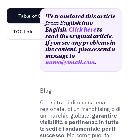
Table of Content
We translated this article
from English into
English.
Click here
to
TOC link
read the original article.
If you see any problems in
the content, please send a
message to
name@email.com
.
Blog
Che si tratti di una catena
regionale, di un franchising o di
un marchio globale:
garantire
visibilità e pertinenza in tutte
le sedi è fondamentale per il
successo
. Ma come puoi far