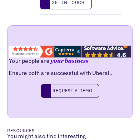
GET IN TOUCH
Your people are
your business
Ensure both are successful with Uberall.
Request a demo
REQUEST A DEMO
RESOURCES
You might also find interesting