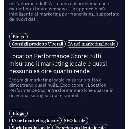
nell’adozione dell’IA – e non è il problema che i
marketer di brand pensano. Un approccio più
intelligente al marketing per franchising, supportato
da nuovi dati.
Blogs
Consigli prodotto Uberall
IA nel marketing locale
Location Performance Score: tutti
misurano il marketing locale e quasi
nessuno sa dire quanto rende
I team di marketing locale misurano tutto e
dimostrano quasi nulla. Ecco come il Location
Performance Score trasforma metriche sparse in
ricavi marketing locale misurabili.
Blogs
IA nel marketing locale
SEO locale
Social media locale
Esperienza cliente locale