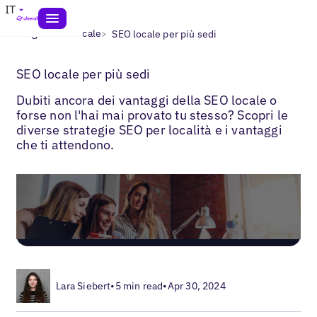
IT
>
>
Blogs
SEO locale
SEO locale per più sedi
SEO locale per più sedi
Dubiti ancora dei vantaggi della SEO locale o
forse non l'hai mai provato tu stesso? Scopri le
diverse strategie SEO per località e i vantaggi
che ti attendono.
Lara Siebert
•
5 min read
•
Apr 30, 2024