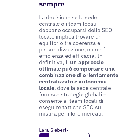
sempre
La decisione se la sede
centrale o i team locali
debbano occuparsi della SEO
locale implica trovare un
equilibrio tra coerenza e
personalizzazione, nonché
efficienza ed efficacia. In
definitiva, il
un approccio
ottimale può comportare una
combinazione di orientamento
centralizzato e autonomia
locale
, dove la sede centrale
fornisce strategie globali e
consente ai team locali di
eseguire tattiche SEO su
misura per i loro mercati.
Lara Siebert
•
Get in touch