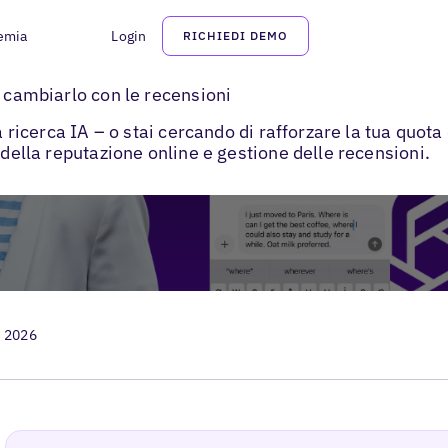
emia
Login
RICHIEDI DEMO
>
nti
Reputazione online e recensioni
e cambiarlo con le recensioni
la ricerca IA – o stai cercando di rafforzare la tua quot
 della reputazione online e gestione delle recensioni.
, 2026