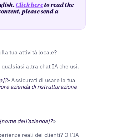
glish.
Click here
to read the
 content, please send a
lla tua attività locale?
qualsiasi altra chat IA che usi.
na]?
» Assicurati di usare la tua
iore azienda di ristrutturazione
 [nome dell’azienda]?
»
ienze reali dei clienti? O l’IA