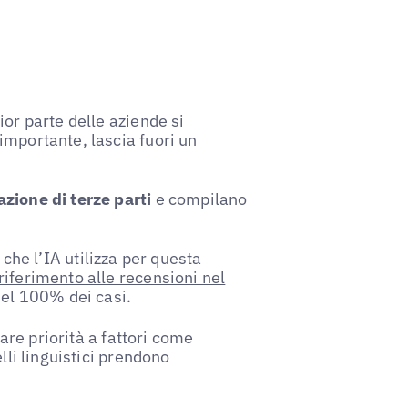
ior parte delle aziende si
importante, lascia fuori un
zione di terze parti
e compilano
che l’IA utilizza per questa
iferimento alle recensioni nel
 nel 100% dei casi.
re priorità a fattori come
lli linguistici prendono