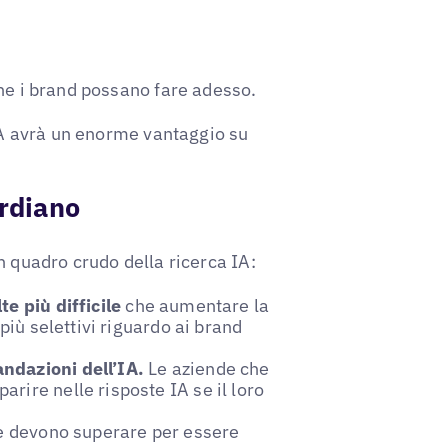
che i brand possano fare adesso.
 IA avrà un enorme vantaggio su
ardiano
n quadro crudo della ricerca IA:
te più difficile
che aumentare la
più selettivi riguardo ai brand
ndazioni dell’IA.
Le aziende che
rire nelle risposte IA se il loro
e devono superare per essere