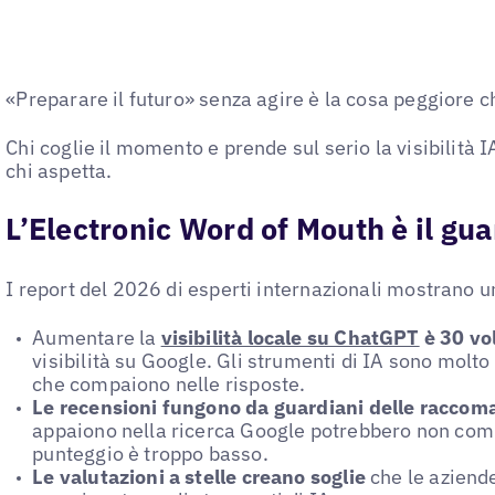
«Preparare il futuro» senza agire è la cosa peggiore 
Chi coglie il momento e prende sul serio la visibilità
chi aspetta.
L’Electronic Word of Mouth è il gu
I report del 2026 di esperti internazionali mostrano u
Aumentare la
visibilità locale su ChatGPT
è 30 vol
visibilità su Google. Gli strumenti di IA sono molto 
che compaiono nelle risposte.
Le recensioni fungono da guardiani delle raccoma
appaiono nella ricerca Google potrebbero non compa
punteggio è troppo basso.
Le valutazioni a stelle creano soglie
che le aziend