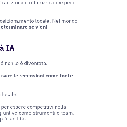
radizionale ottimizzazione per i
 posizionamento locale. Nel mondo
eterminare se vieni
tà IA
é non lo è diventata.
a usare le recensioni come fonte
 locale:
per essere competitivi nella
aggiuntive come strumenti e team.
iù facilità
.