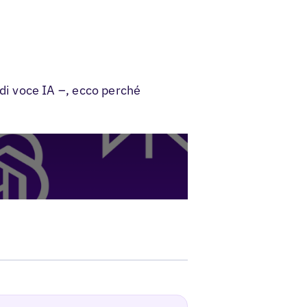
a di voce IA –, ecco perché