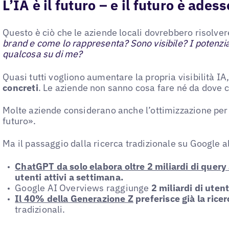
L’IA è il futuro – e il futuro è adess
Questo è ciò che le aziende locali dovrebbero risolve
brand e come lo rappresenta? Sono visibile? I potenzia
qualcosa su di me?
Quasi tutti vogliono aumentare la propria visibilità I
concreti
. Le aziende non sanno cosa fare né da dove 
Molte aziende considerano anche l’ottimizzazione per
futuro».
Ma il passaggio dalla ricerca tradizionale su Google a
ChatGPT da solo elabora oltre 2 miliardi di query 
utenti attivi a settimana.
Google AI Overviews raggiunge
2 miliardi di uten
Il 40% della Generazione Z
preferisce già la ricer
tradizionali.