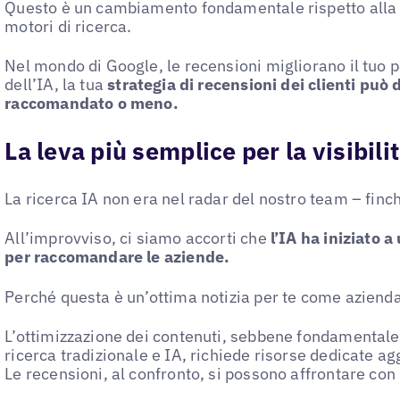
Questo è un cambiamento fondamentale rispetto alla t
motori di ricerca.
Nel mondo di Google, le recensioni migliorano il tuo
dell’IA, la tua
strategia di recensioni dei clienti
può d
raccomandato o meno.
La leva più semplice per la visibili
La ricerca IA non era nel radar del nostro team – finch
All’improvviso, ci siamo accorti che
l’IA ha iniziato 
per raccomandare le aziende.
Perché questa è un’ottima notizia per te come azienda
L’ottimizzazione dei contenuti, sebbene fondamentale 
ricerca tradizionale e IA, richiede risorse dedicate 
Le recensioni, al confronto, si possono affrontare con p