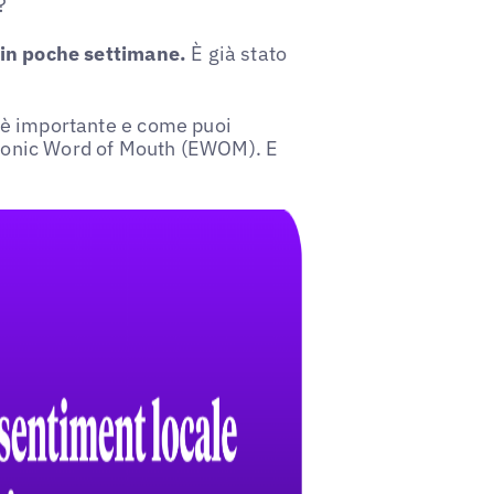
?
in poche settimane.
È già stato
è importante e come puoi
ctronic Word of Mouth (EWOM). E