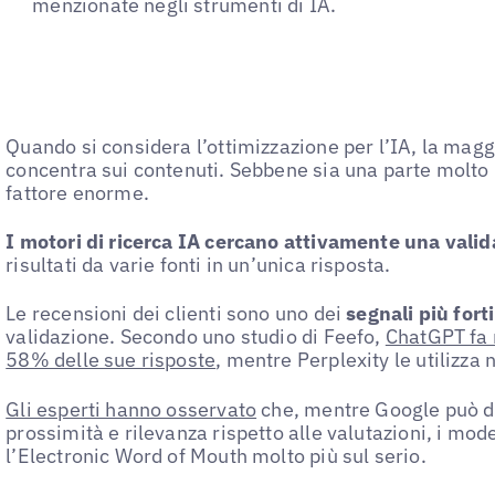
menzionate negli strumenti di IA.
Quando si considera l’ottimizzazione per l’IA, la magg
concentra sui contenuti. Sebbene sia una parte molto 
fattore enorme.
I motori di ricerca IA cercano attivamente una valida
risultati da varie fonti in un’unica risposta.
Le recensioni dei clienti sono uno dei
segnali più forti
validazione. Secondo uno studio di Feefo,
ChatGPT fa r
58% delle sue risposte
, mentre Perplexity le utilizza
Gli esperti hanno osservato
che, mentre Google può da
prossimità e rilevanza rispetto alle valutazioni, i mode
l’Electronic Word of Mouth molto più sul serio.