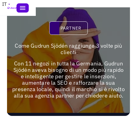
IT
Partner
PARTNER
Come Gudrun Sjödén raggiunge 3 volte più
clienti
Con 11 negozi in tutta la Germania, Gudrun
Sjödén aveva bisogno di un modo più rapido
e intelligente per gestire le inserzioni,
aumentare la SEO e rafforzare la sua
presenza locale, quindi il marchio si è rivolto
alla sua agenzia partner per chiedere aiuto.