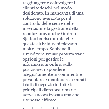
raggiungere e coinvolgere i
clienti tedeschi nel modo
desiderato. In mancanza di una
soluzione avanzata per il
controllo delle sedi e delle
inserzioni e la gestione della
reputazione, anche Gudrun
Sjödén ha riscontrato che
queste attività richiedevano
molto tempo. Sebbene il
rivenditore avesse provato varie
opzioni per gestire le
informazioni online sulla
posizione, rispondere
adeguatamente ai commenti e
presentare e mantenere accurati
i dati di negozio in tutte le
principali directory, non ne
aveva ancora trovata una che
ritenesse efficace.
Rivolgendosi alla loro agenzia