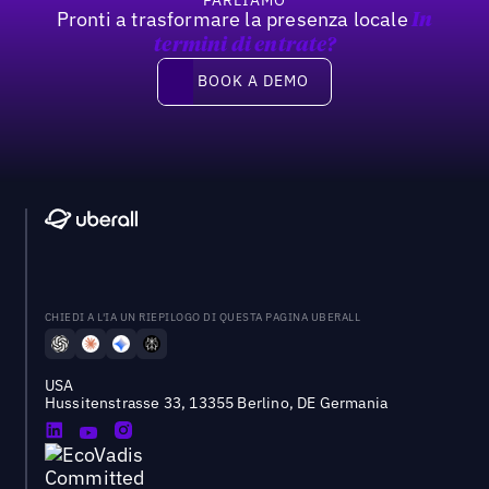
Pronti a trasformare la presenza locale
In
termini di entrate?
Book a demo
BOOK A DEMO
CHIEDI A L'IA UN RIEPILOGO DI QUESTA PAGINA UBERALL
USA
Hussitenstrasse 33, 13355 Berlino, DE Germania