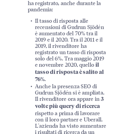
ha registrato, anche durante la
pandemia:
Il tasso di risposta alle
recensioni di Gudrun Sjödén
è aumentato del 70% tra il
2019 e il 2020. Tra il 2011 e il
2019, il rivenditore ha
registrato un tasso di risposta
solo del 6%. Tra maggio 2019
e novembre 2020, quello
il
tasso di risposta è salito al
.
76%
Anche la presenza SEO di
Gudrun Sjödén si è ampliata.
Il rivenditore ora appare in
3
volte più query di ricerca
rispetto a prima di lavorare
con il loro partner e Uberall.
L'azienda ha visto aumentare
i risultati di ricerca da un