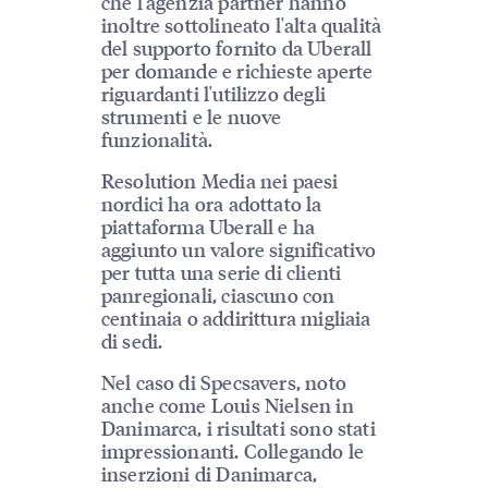
che l'agenzia partner hanno
inoltre sottolineato l'alta qualità
del supporto fornito da Uberall
per domande e richieste aperte
riguardanti l'utilizzo degli
strumenti e le nuove
funzionalità.
Resolution Media nei paesi
nordici ha ora adottato la
piattaforma Uberall e ha
aggiunto un valore significativo
per tutta una serie di clienti
panregionali, ciascuno con
centinaia o addirittura migliaia
di sedi.
Nel caso di Specsavers, noto
anche come Louis Nielsen in
Danimarca, i risultati sono stati
impressionanti. Collegando le
inserzioni di Danimarca,