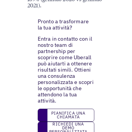
2021).
Pronto a trasformare
la tua attività?
Entra in contatto con il
nostro team di
partnership per
scoprire come Uberall
può aiutarti a ottenere
risultati simili. Ottieni
una consulenza
personalizzata e scopri
le opportunità che
attendono la tua
attività.
Pianifica una chiamata
PIANIFICA UNA
CHIAMATA
Richiedi una demo personalizzata
RICHIEDI UNA
DEMO
PERSONALIZZATA