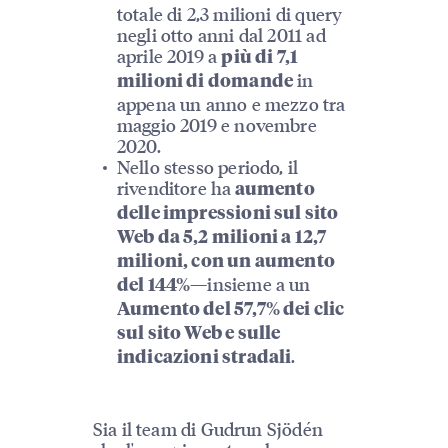
totale di 2,3 milioni di query
negli otto anni dal 2011 ad
aprile 2019 a
più di 7,1
in
milioni di domande
appena un anno e mezzo tra
maggio 2019 e novembre
2020.
Nello stesso periodo, il
rivenditore ha
aumento
delle impressioni sul sito
Web da 5,2 milioni a 12,7
milioni, con un aumento
—insieme a un
del 144%
Aumento del 57,7% dei clic
sul sito Web e sulle
.
indicazioni stradali
Sia il team di Gudrun Sjödén