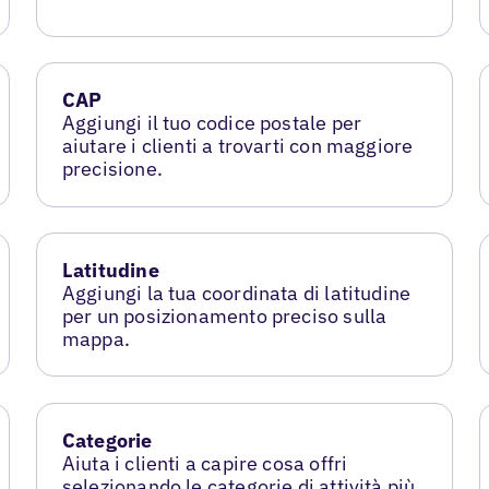
CAP
Aggiungi il tuo codice postale per
aiutare i clienti a trovarti con maggiore
precisione.
Latitudine
Aggiungi la tua coordinata di latitudine
per un posizionamento preciso sulla
mappa.
Categorie
Aiuta i clienti a capire cosa offri
selezionando le categorie di attività più