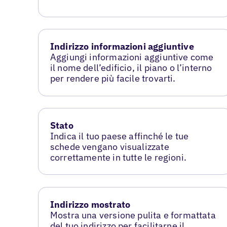
Indirizzo informazioni aggiuntive
Aggiungi informazioni aggiuntive come
il nome dell’edificio, il piano o l’interno
per rendere più facile trovarti.
Stato
Indica il tuo paese affinché le tue
schede vengano visualizzate
correttamente in tutte le regioni.
Indirizzo mostrato
Mostra una versione pulita e formattata
del tuo indirizzo per facilitarne il