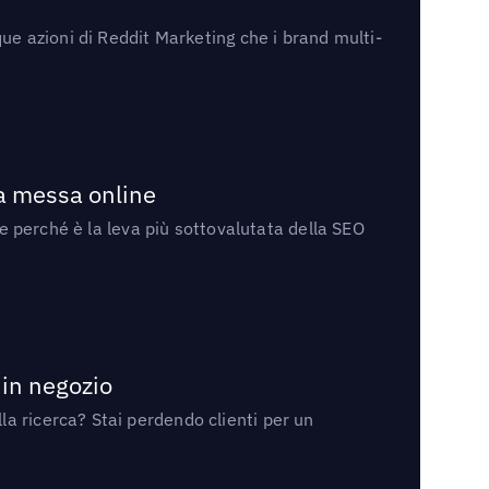
ue azioni di Reddit Marketing che i brand multi-
la messa online
 e perché è la leva più sottovalutata della SEO
 in negozio
a ricerca? Stai perdendo clienti per un