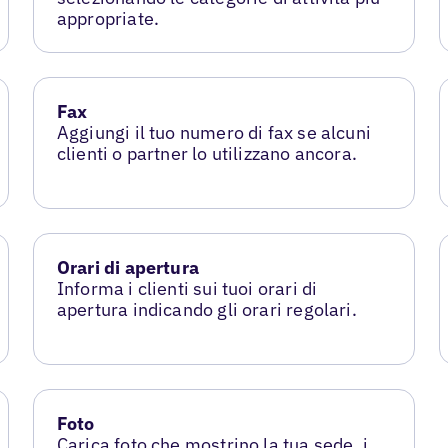
appropriate.
Fax
Aggiungi il tuo numero di fax se alcuni
clienti o partner lo utilizzano ancora.
Orari di apertura
Informa i clienti sui tuoi orari di
apertura indicando gli orari regolari.
Foto
Carica foto che mostrino la tua sede, i