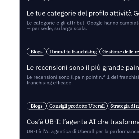
Le tue categorie del profilo attività
Le categorie e gli attributi Google hanno cambiato
— per sede, su larga scala.
Blogs
I brand in franchising
Gestione delle re
Le recensioni sono il più grande pain 
Le recensioni sono il pain point n.° 1 del franchi
franchising efficace.
Blogs
Consigli prodotto Uberall
Strategia di 
Cos’è UB-I: l’agente AI che trasforma
UB-I è l’AI agentica di Uberall per la performanc