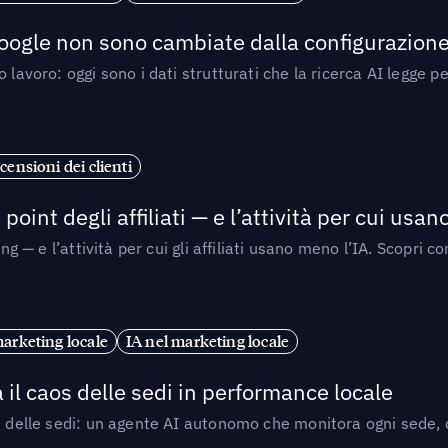
 Google non sono cambiate dalla configurazione 
 lavoro: oggi sono i dati strutturati che la ricerca AI legge 
censioni dei clienti
point degli affiliati — e l’attività per cui usa
sing — e l’attività per cui gli affiliati usano meno l’IA. Scop
marketing locale
IA nel marketing locale
 il caos delle sedi in performance locale
e delle sedi: un agente AI autonomo che monitora ogni sede, de