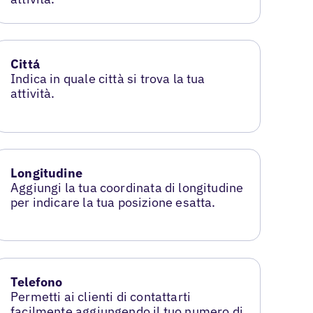
Cittá
Indica in quale città si trova la tua
attività.
Longitudine
Aggiungi la tua coordinata di longitudine
per indicare la tua posizione esatta.
Telefono
Permetti ai clienti di contattarti
facilmente aggiungendo il tuo numero di