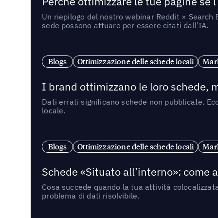
Perché ottimizzare le tue pagine se l
Un riepilogo del nostro webinar Reddit × Search E
sede possono attuare per essere citati dall’IA.
Blogs
Ottimizzazione delle schede locali
Mark
I brand ottimizzano le loro schede, m
Dati errati significano schede non pubblicate. Ecc
locale.
Blogs
Ottimizzazione delle schede locali
Mark
Schede «Situato all’interno»: come app
Cosa succede quando la tua attività colocalizzat
problema di dati risolvibile.