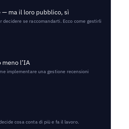
— ma il loro pubblico, sì
per decidere se raccomandarti. Ecco come gestirli
no meno l’IA
ri come implementare una gestione recensioni
cide cosa conta di più e fa il lavoro.