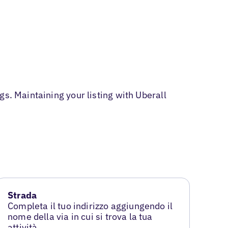
s. Maintaining your listing with Uberall
Strada
Completa il tuo indirizzo aggiungendo il
nome della via in cui si trova la tua
attività.