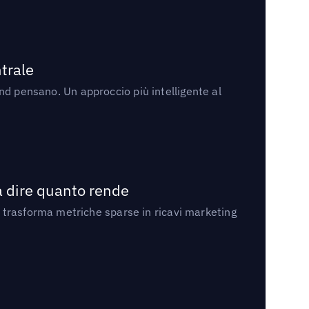
trale
rand pensano. Un approccio più intelligente al
a dire quanto rende
 trasforma metriche sparse in ricavi marketing