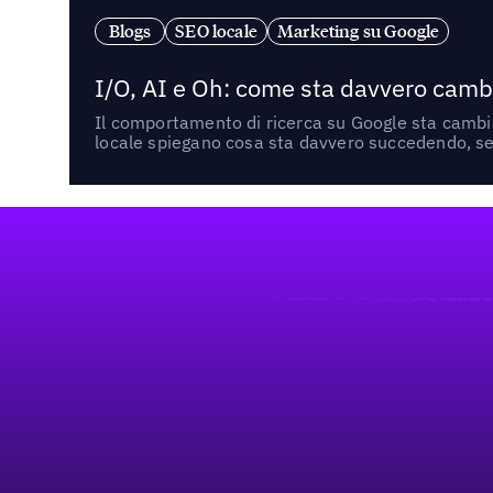
Blogs
SEO locale
Marketing su Google
I/O, AI e Oh: come sta davvero cambi
Il comportamento di ricerca su Google sta cambian
locale spiegano cosa sta davvero succedendo, se 
Footer