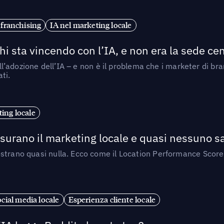
 franchising
IA nel marketing locale
i sta vincendo con l’IA, e non era la sede cen
nell’adozione dell’IA – e non è il problema che i marketer di b
ti.
ing locale
isurano il marketing locale e quasi nessuno s
strano quasi nulla. Ecco come il Location Performance Score
cial media locale
Esperienza cliente locale