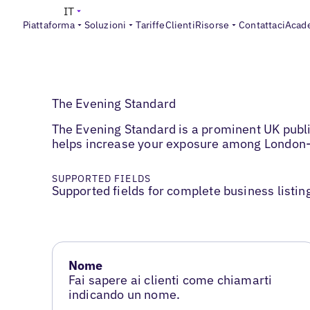
IT
Piattaforma
Soluzioni
Tariffe
Clienti
Risorse
Contattaci
Acad
The Evening Standard
The Evening Standard is a prominent UK public
helps increase your exposure among London
SUPPORTED FIELDS
Supported fields for complete business listin
Nome
Fai sapere ai clienti come chiamarti
indicando un nome.