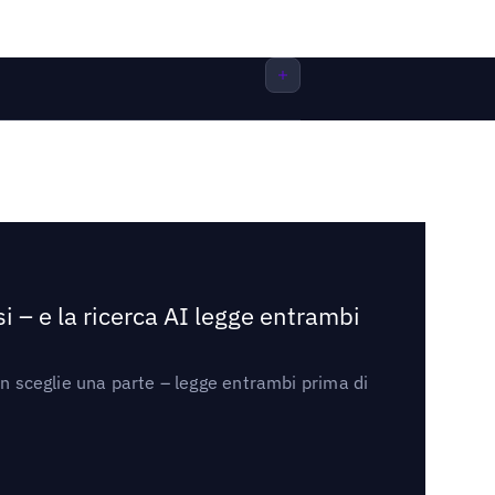
i – e la ricerca AI legge entrambi
on sceglie una parte – legge entrambi prima di