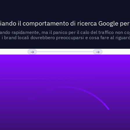
ando il comportamento di ricerca Google per le
do rapidamente, ma il panico per il calo del traffico non cogl
i brand locali dovrebbero preoccuparsi e cosa fare al riguar
Previous
Prossimo