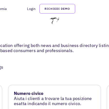
emia
Login
RICHIEDI DEMO
ation offering both news and business directory listing
-based consumers and professionals.
gs
Numero civico
Aiuta i clienti a trovare la tua posizione
esatta indicando il numero civico.