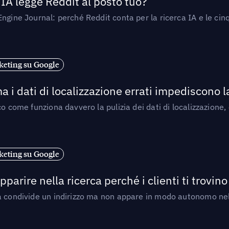
’IA legge Reddit al posto tuo?
ngine Journal: perché Reddit conta per la ricerca IA e le cinq
eting su Google
a i dati di localizzazione errati impediscono 
o come funziona davvero la pulizia dei dati di localizzazione,
eting su Google
arire nella ricerca perché i clienti ti trovino
a condivide un indirizzo ma non appare in modo autonomo nell