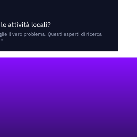
 attività locali?
ie il vero problema. Questi esperti di ricerca
do.