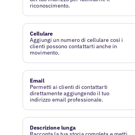
riconoscimento.
Cellulare
Aggiungi un numero di cellulare così i
clienti possono contattarti anche in
movimento.
Email
Permetti ai clienti di contattarti
direttamente aggiungendo il tuo
indirizzo email professionale.
Descrizione lunga
Racconta la tua storia completa e metti