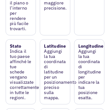
il piano o
maggiore
l’interno
precisione.
per
rendere
più facile
trovarti.
Stato
Latitudine
Longitudine
Indica il
Aggiungi
Aggiungi
tuo paese
la tua
la tua
affinché le
coordinata
coordinata
tue
di
di
schede
latitudine
longitudine
vengano
per un
per
visualizzate
posizionamento
indicare la
correttamente
preciso
tua
in tutte le
sulla
posizione
regioni.
mappa.
esatta.