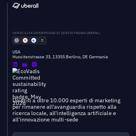
CHIEDI A L'IA UN RIEPILOGO DI QUESTA PAGINA UBERALL
USA
Hussitenstrasse 33, 13355 Berlino, DE Germania
Unisciti a oltre 10.000 esperti di marketing
per rimanere all'avanguardia rispetto alla
ricerca locale, all'intelligenza artificiale e
all'innovazione multi-sede