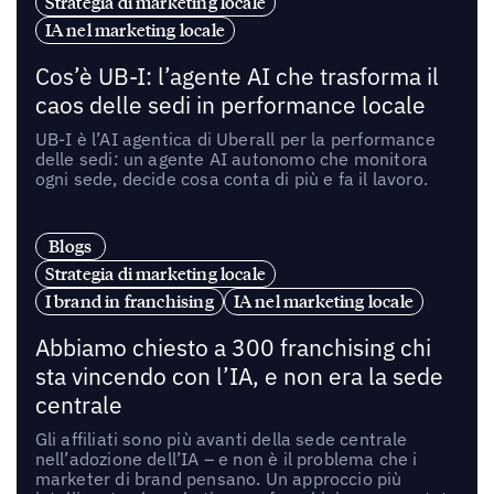
Strategia di marketing locale
IA nel marketing locale
Cos’è UB-I: l’agente AI che trasforma il
caos delle sedi in performance locale
UB-I è l’AI agentica di Uberall per la performance
delle sedi: un agente AI autonomo che monitora
ogni sede, decide cosa conta di più e fa il lavoro.
Blogs
Strategia di marketing locale
I brand in franchising
IA nel marketing locale
Abbiamo chiesto a 300 franchising chi
sta vincendo con l’IA, e non era la sede
centrale
Gli affiliati sono più avanti della sede centrale
nell’adozione dell’IA – e non è il problema che i
marketer di brand pensano. Un approccio più