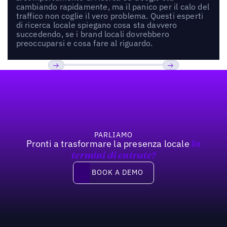
cambiando rapidamente, ma il panico per il calo del
traffico non coglie il vero problema. Questi esperti
di ricerca locale spiegano cosa sta davvero
succedendo, se i brand locali dovrebbero
preoccuparsi e cosa fare al riguardo.
Footer
Previous
Prossimo
PARLIAMO
Pronti a trasformare la presenza locale
In
termini di entrate?
Book a demo
BOOK A DEMO