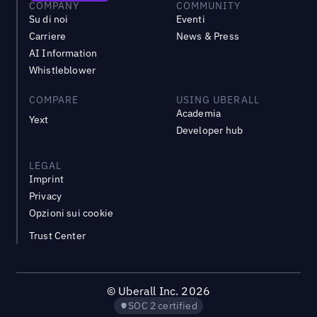
COMPANY
COMMUNITY
Su di noi
Eventi
Carriere
News & Press
AI Information
Whistleblower
COMPARE
USING UBERALL
Academia
Yext
Developer hub
LEGAL
Imprint
Privacy
Opzioni sui cookie
Trust Center
©
Uberall Inc.
2026
SOC 2 certified