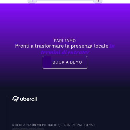
Footer
Previous
Prossimo
PARLIAMO
Pronti a trasformare la presenza locale
In
termini di entrate?
Book a demo
BOOK A DEMO
CHIEDI A L'IA UN RIEPILOGO DI QUESTA PAGINA UBERALL