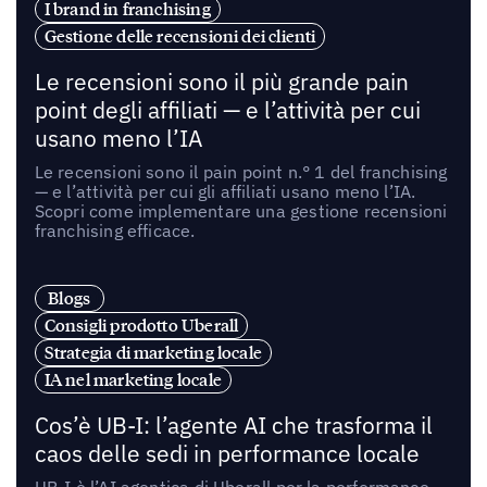
I brand in franchising
Gestione delle recensioni dei clienti
Le recensioni sono il più grande pain
point degli affiliati — e l’attività per cui
usano meno l’IA
Le recensioni sono il pain point n.° 1 del franchising
— e l’attività per cui gli affiliati usano meno l’IA.
Scopri come implementare una gestione recensioni
franchising efficace.
Blogs
Consigli prodotto Uberall
Strategia di marketing locale
IA nel marketing locale
Cos’è UB-I: l’agente AI che trasforma il
caos delle sedi in performance locale
UB-I è l’AI agentica di Uberall per la performance