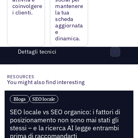
coinvolgere
mantenere
i clienti.
la tua
scheda
aggiornata
e
dinamica.
Dettagli tecnici
RESOURCES
You might also find interesting
Blogs
SEO locale
SEO locale vs SEO organico: i fattori di
posizionamento non sono mai stati gli
stessi – e la ricerca AI legge entrambi
prima di raccomandarti