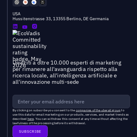
USA
Hussitenstrasse 33, 13355 Berlino, DE Germania
Unisciti a oltre 10.000 esperti di marketing
per rimanere all'avanguardia rispetto alla
ricerca locale, all'intelligenza artificiale e
all'innovazione multi-sede
By clicking on subscribe you consent to the
companies of the uberall group
to
use this data for email marketing on our products, services, and market trends as
described
here
. You can withdraw this consent at any time without affecting the
lawfulness of the processing before its withdrawal.