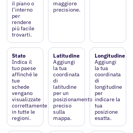
il piano o
maggiore
l’interno
precisione.
per
rendere
più facile
trovarti.
Stato
Latitudine
Longitudine
Indica il
Aggiungi
Aggiungi
tuo paese
la tua
la tua
affinché le
coordinata
coordinata
tue
di
di
schede
latitudine
longitudine
vengano
per un
per
visualizzate
posizionamento
indicare la
correttamente
preciso
tua
in tutte le
sulla
posizione
regioni.
mappa.
esatta.