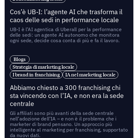
Cos’è UB-I: l’agente AI che trasforma il
caos delle sedi in performance locale
UB-I è l’AI agentica di Uberall per la performance
delle sedi: un agente AI autonomo che monitora
ogni sede, decide cosa conta di più e fa il lavoro.
Blogs
Strategia di marketing locale
I brand in franchising
IA nel marketing locale
Abbiamo chiesto a 300 franchising chi
sta vincendo con l’IA, e non era la sede
centrale
Gli affiliati sono più avanti della sede centrale
nell’adozione dell’IA – e non è il problema che i
marketer di brand pensano. Un approccio più
intelligente al marketing per franchising, supportato
da nuovi dati.