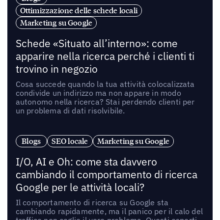
Ottimizzazione delle schede locali
Marketing su Google
Schede «Situato all’interno»: come
apparire nella ricerca perché i clienti ti
trovino in negozio
Cosa succede quando la tua attività colocalizzata
condivide un indirizzo ma non appare in modo
autonomo nella ricerca? Stai perdendo clienti per
un problema di dati risolvibile.
Blogs
SEO locale
Marketing su Google
I/O, AI e Oh: come sta davvero
cambiando il comportamento di ricerca
Google per le attività locali?
Il comportamento di ricerca su Google sta
cambiando rapidamente, ma il panico per il calo del
traffico non coglie il vero problema. Questi esperti