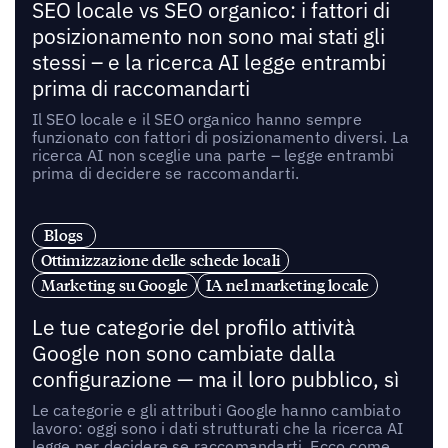
SEO locale vs SEO organico: i fattori di
posizionamento non sono mai stati gli
stessi – e la ricerca AI legge entrambi
prima di raccomandarti
Il SEO locale e il SEO organico hanno sempre
funzionato con fattori di posizionamento diversi. La
ricerca AI non sceglie una parte – legge entrambi
prima di decidere se raccomandarti.
Blogs
Ottimizzazione delle schede locali
Marketing su Google
IA nel marketing locale
Le tue categorie del profilo attività
Google non sono cambiate dalla
configurazione — ma il loro pubblico, sì
Le categorie e gli attributi Google hanno cambiato
lavoro: oggi sono i dati strutturati che la ricerca AI
legge per decidere se raccomandarti. Ecco come