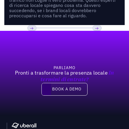
di ricerca locale spiegano cosa sta davvero
succedendo, se i brand locali dovrebbero
preoccuparsi e cosa fare al riguardo.
Footer
Previous
Prossimo
PARLIAMO
Pronti a trasformare la presenza locale
In
termini di entrate?
Book a demo
BOOK A DEMO