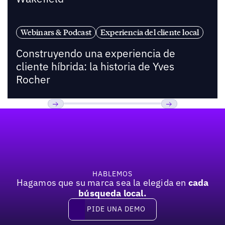
Webinars & Podcast
Experiencia del cliente local
Construyendo una experiencia de
cliente híbrida: la historia de Yves
Rocher
Pie de página
Previous
Próxima
HABLEMOS
Hagamos que su marca sea la elegida en
cada
búsqueda local.
PIDE UNA DEMO
Pide una demo