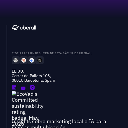
PÍDE A LA IA UN RESUMEN DE ESTA PÁGINA DE UBERALL
EE.UU.
Carrer de Pallars 108,
08018 Barcelona, Spain
Insights sobre marketing local e IA para
marcas multiubicación